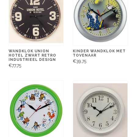
WANDKLOK UNION
KINDER WANDKLOK MET
HOTEL ZWART RETRO
TOVENAAR
INDUSTRIEEL DESIGN
€39,75
€77,75