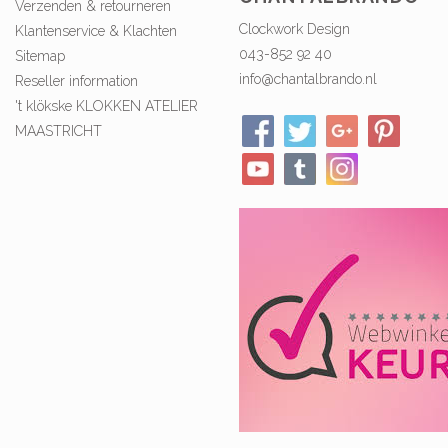
Verzenden & retourneren
Clockwork Design
Klantenservice & Klachten
043-852 92 40
Sitemap
info@chantalbrando.nl
Reseller information
't klökske KLOKKEN ATELIER
MAASTRICHT