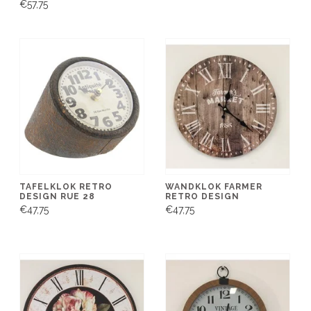
€57,75
TAFELKLOK RETRO
WANDKLOK FARMER
DESIGN RUE 28
RETRO DESIGN
€47,75
€47,75