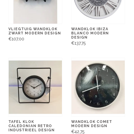
VLIEGTUIG WANDKLOK
WANDKLOK IBIZA
ZWART MODERN DESIGN
BLANCO MODERN
DESIGN
€107,00
€137,75
TAFEL KLOK
WANDKLOK COMET
CALEDONIAN RETRO
MODERN DESIGN
INDUSTRIEEL DESIGN
€42,75