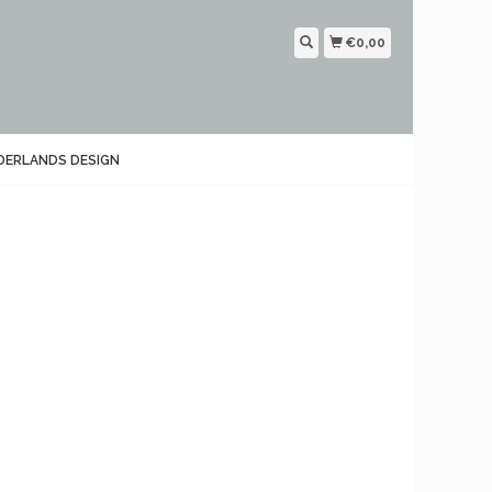
€0,00
DERLANDS DESIGN