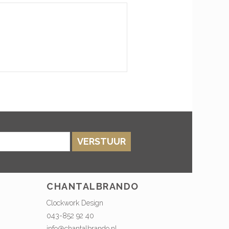
VERSTUUR
CHANTALBRANDO
Clockwork Design
043-852 92 40
info@chantalbrando.nl