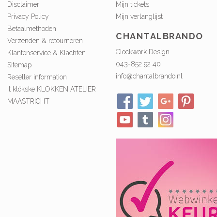
Disclaimer
Mijn tickets
Privacy Policy
Mijn verlanglijst
Betaalmethoden
CHANTALBRANDO
Verzenden & retourneren
Clockwork Design
Klantenservice & Klachten
043-852 92 40
Sitemap
info@chantalbrando.nl
Reseller information
't klökske KLOKKEN ATELIER
MAASTRICHT