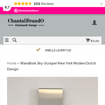
×
253
Reviews
8,7
€0,00
SNELLE LEVERTIJD
Home
»
Wandklok Sky-Scraper New York Modern Dutch
Design