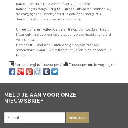
pakken en naar u te verzenden. Om al deze
handelingen zorgvuldig te kunnen uitvoeren hebben wij
de aangegeven levertijden dus ook echt nodig. Wij
danken u alvast voor uw medewerking.
U heeft 2 jaren volledige garantie op uw kostbaar bezit.
Maar ook na deze periode staat onze servicedienst altijd
voor u klaar.
Dan heeft u wel een uniek design object voor uw
woonkamer, waar u vele tientallen jaren plezier van zult
beleven.
Aan verlanglijst toevoegen
/
Toevoegen om te vergelijken
MELD JE AAN VOOR ONZE
NIEUWSBRIEF
VERSTUUR