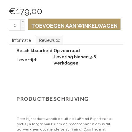
€
179,00
+
TOEVOEGEN AAN WINKELWAGEN
-
Informatie
Reviews
(0)
Beschikbaarheid:
Op voorraad
Levering binnen 3-8
Levertijd:
werkdagen
PRODUCTBESCHRIJVING
Zeer bijzondere wandklok uit de LaBrand Export serie.
Met zijn lengte van 82 cm en breedte van 10 cm is dit
uurwerk een opvallende verschijning. Door het mat