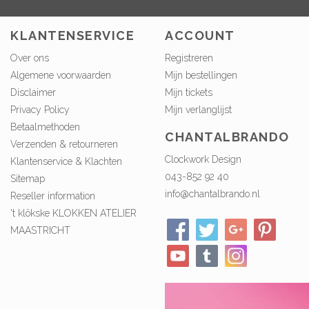
KLANTENSERVICE
ACCOUNT
Over ons
Registreren
Algemene voorwaarden
Mijn bestellingen
Disclaimer
Mijn tickets
Privacy Policy
Mijn verlanglijst
Betaalmethoden
CHANTALBRANDO
Verzenden & retourneren
Clockwork Design
Klantenservice & Klachten
043-852 92 40
Sitemap
info@chantalbrando.nl
Reseller information
't klökske KLOKKEN ATELIER
MAASTRICHT