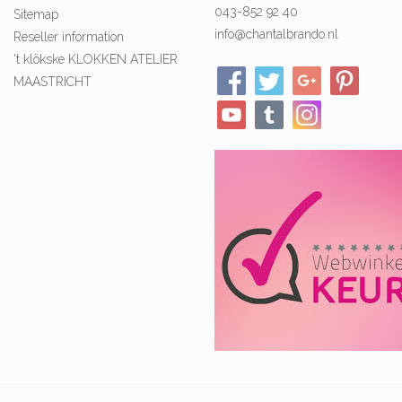
043-852 92 40
Sitemap
info@chantalbrando.nl
Reseller information
't klökske KLOKKEN ATELIER
MAASTRICHT