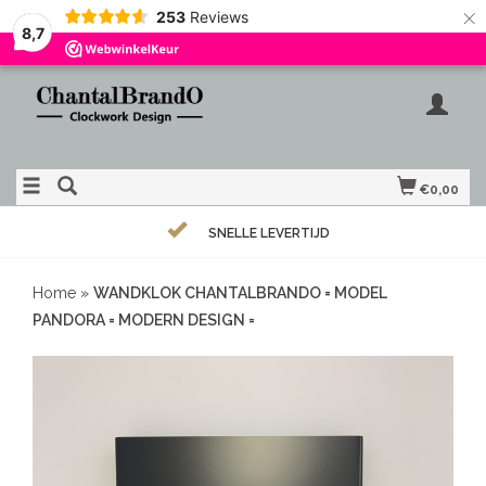
×
253
Reviews
8,7
€0,00
SNELLE LEVERTIJD
Home
»
WANDKLOK CHANTALBRANDO = MODEL
PANDORA = MODERN DESIGN =