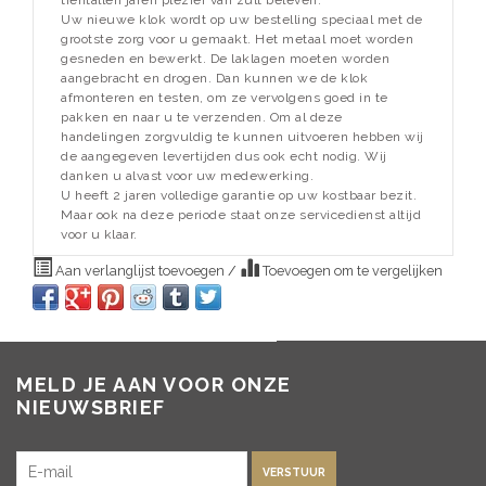
tientallen jaren plezier van zult beleven.
Uw nieuwe klok wordt op uw bestelling speciaal met de
grootste zorg voor u gemaakt. Het metaal moet worden
gesneden en bewerkt. De laklagen moeten worden
aangebracht en drogen. Dan kunnen we de klok
afmonteren en testen, om ze vervolgens goed in te
pakken en naar u te verzenden. Om al deze
handelingen zorgvuldig te kunnen uitvoeren hebben wij
de aangegeven levertijden dus ook echt nodig. Wij
danken u alvast voor uw medewerking.
U heeft 2 jaren volledige garantie op uw kostbaar bezit.
Maar ook na deze periode staat onze servicedienst altijd
voor u klaar.
Aan verlanglijst toevoegen
/
Toevoegen om te vergelijken
MELD JE AAN VOOR ONZE
NIEUWSBRIEF
VERSTUUR