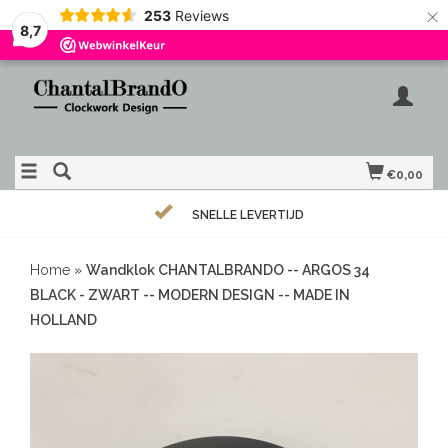
×
253
Reviews
8,7
€0,00
SNELLE LEVERTIJD
Home
»
Wandklok CHANTALBRANDO -- ARGOS 34
BLACK - ZWART -- MODERN DESIGN -- MADE IN
HOLLAND