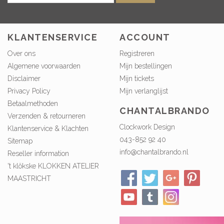
KLANTENSERVICE
ACCOUNT
Over ons
Registreren
Algemene voorwaarden
Mijn bestellingen
Disclaimer
Mijn tickets
Privacy Policy
Mijn verlanglijst
Betaalmethoden
CHANTALBRANDO
Verzenden & retourneren
Clockwork Design
Klantenservice & Klachten
043-852 92 40
Sitemap
info@chantalbrando.nl
Reseller information
't klökske KLOKKEN ATELIER
MAASTRICHT