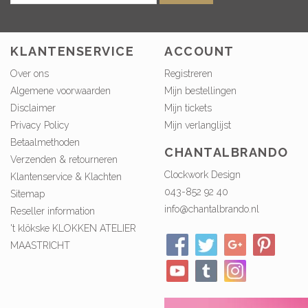
KLANTENSERVICE
ACCOUNT
Over ons
Registreren
Algemene voorwaarden
Mijn bestellingen
Disclaimer
Mijn tickets
Privacy Policy
Mijn verlanglijst
Betaalmethoden
CHANTALBRANDO
Verzenden & retourneren
Clockwork Design
Klantenservice & Klachten
043-852 92 40
Sitemap
info@chantalbrando.nl
Reseller information
't klökske KLOKKEN ATELIER
MAASTRICHT