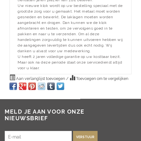
tientallen jaren plezier van zult beleven.
Uw nieuwe klok wordt op uw bestelling speciaal met de
grootste zorg voor u gemaakt. Het metaal moet worden
gesneden en bewerkt. De laklagen moeten worden
aangebracht en drogen. Dan kunnen we de klok
afmonteren en testen, om ze vervolgens goed in te
pakken en naar u te verzenden. Om al deze
handelingen zorgvuldig te kunnen uitvoeren hebben wij
de aangegeven levertijden dus ook echt nodig. Wij
danken u alvast voor uw medewerking.
U heeft 2 jaren volledige garantie op uw kostbaar bezit.
Maar ook na deze periode staat onze servicedienst altijd
voor u klaar.
Aan verlanglijst toevoegen
/
Toevoegen om te vergelijken
MELD JE AAN VOOR ONZE
NIEUWSBRIEF
VERSTUUR