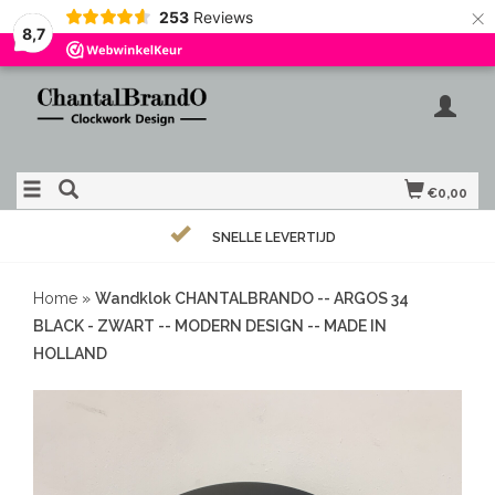
×
253
Reviews
8,7
€0,00
SNELLE LEVERTIJD
Home
»
Wandklok CHANTALBRANDO -- ARGOS 34
BLACK - ZWART -- MODERN DESIGN -- MADE IN
HOLLAND