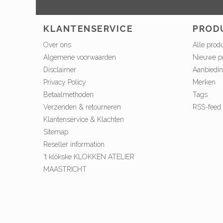
KLANTENSERVICE
PROD
Over ons
Alle prod
Algemene voorwaarden
Nieuwe p
Disclaimer
Aanbiedi
Privacy Policy
Merken
Betaalmethoden
Tags
Verzenden & retourneren
RSS-feed
Klantenservice & Klachten
Sitemap
Reseller information
't klökske KLOKKEN ATELIER
MAASTRICHT