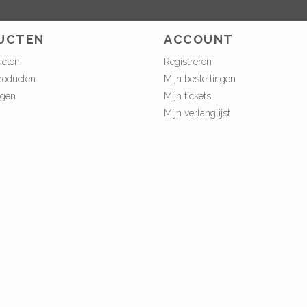
UCTEN
ACCOUNT
ucten
Registreren
roducten
Mijn bestellingen
ngen
Mijn tickets
Mijn verlanglijst