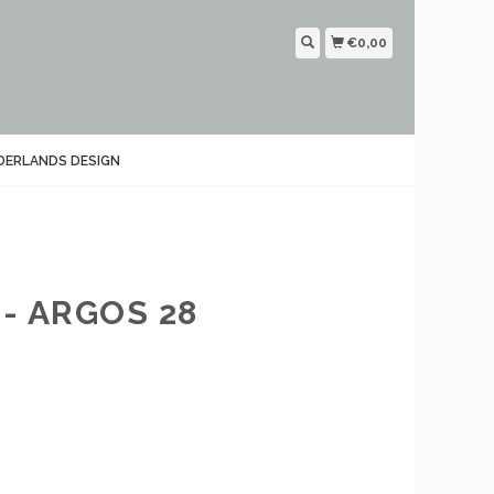
€0,00
DERLANDS DESIGN
 ARGOS 28