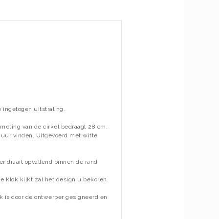
ingetogen uitstraling.
meting van de cirkel bedraagt 28 cm.
muur vinden. Uitgevoerd met witte
r draait opvallend binnen de rand
e klok kijkt zal het design u bekoren.
ok is door de ontwerper gesigneerd en