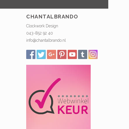
CHANTALBRANDO
Clockwork Design
043-852 92 40
info@chantalbrando.nl