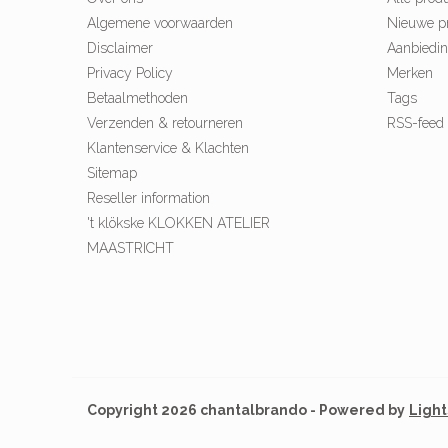
Algemene voorwaarden
Nieuwe p
Disclaimer
Aanbiedi
Privacy Policy
Merken
Betaalmethoden
Tags
Verzenden & retourneren
RSS-feed
Klantenservice & Klachten
Sitemap
Reseller information
't klökske KLOKKEN ATELIER
MAASTRICHT
Copyright 2026 chantalbrando - Powered by
Ligh