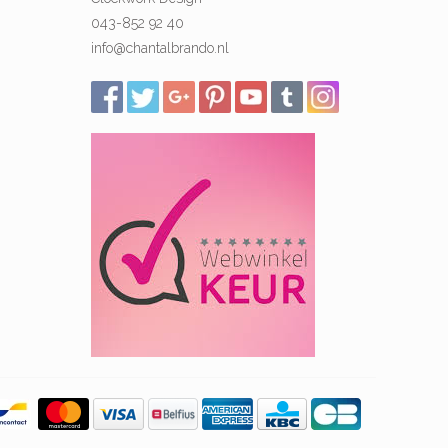
043-852 92 40
info@chantalbrando.nl