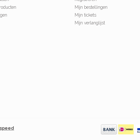
roducten
Mijn bestellingen
ngen
Mijn tickets
Mijn verlanglijst
tspeed