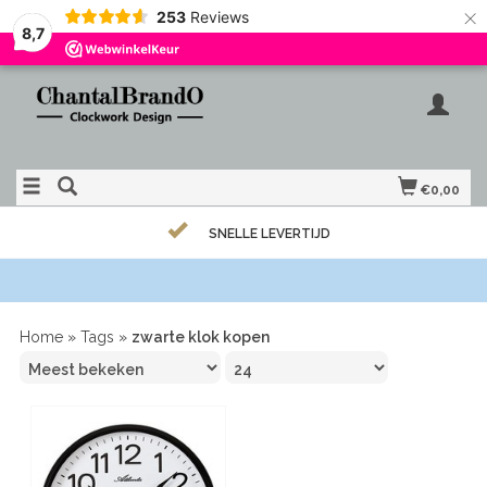
×
253
Reviews
8,7
€0,00
SNELLE LEVERTIJD
Home
»
Tags
»
zwarte klok kopen