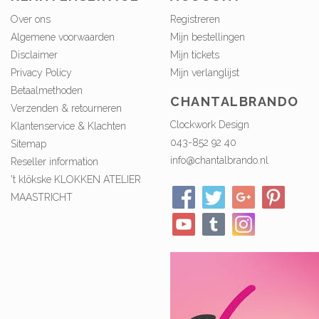
Over ons
Registreren
Algemene voorwaarden
Mijn bestellingen
Disclaimer
Mijn tickets
Privacy Policy
Mijn verlanglijst
Betaalmethoden
CHANTALBRANDO
Verzenden & retourneren
Clockwork Design
Klantenservice & Klachten
043-852 92 40
Sitemap
info@chantalbrando.nl
Reseller information
't klökske KLOKKEN ATELIER
MAASTRICHT