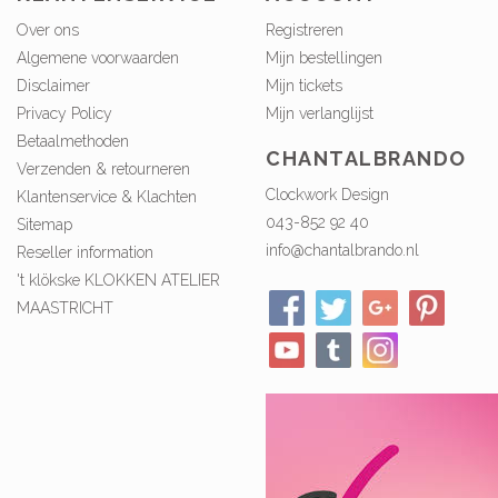
Over ons
Registreren
Algemene voorwaarden
Mijn bestellingen
Disclaimer
Mijn tickets
Privacy Policy
Mijn verlanglijst
Betaalmethoden
CHANTALBRANDO
Verzenden & retourneren
Clockwork Design
Klantenservice & Klachten
043-852 92 40
Sitemap
info@chantalbrando.nl
Reseller information
't klökske KLOKKEN ATELIER
MAASTRICHT