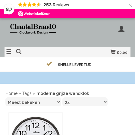
×
253
Reviews
8,7
€0,00
SNELLE LEVERTIJD
Home
»
Tags
»
moderne grijze wandklok