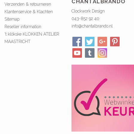
CHANTALBRANDO
Verzenden & retourneren
Clockwork Design
Klantenservice & Klachten
043-852 92 40
Sitemap
info@chantalbrando.nl
Reseller information
't klökske KLOKKEN ATELIER
MAASTRICHT