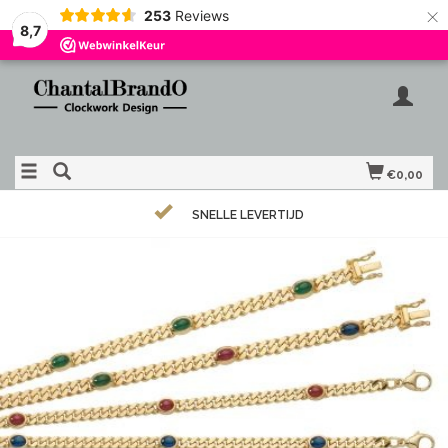
×
253
Reviews
8,7
€0,00
SNELLE LEVERTIJD