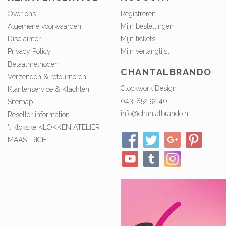
Over ons
Registreren
Algemene voorwaarden
Mijn bestellingen
Disclaimer
Mijn tickets
Privacy Policy
Mijn verlanglijst
Betaalmethoden
CHANTALBRANDO
Verzenden & retourneren
Clockwork Design
Klantenservice & Klachten
043-852 92 40
Sitemap
info@chantalbrando.nl
Reseller information
't klökske KLOKKEN ATELIER
MAASTRICHT