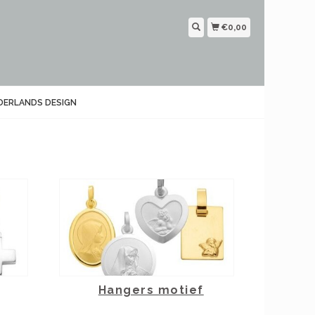
€0,00
DERLANDS DESIGN
Hangers motief