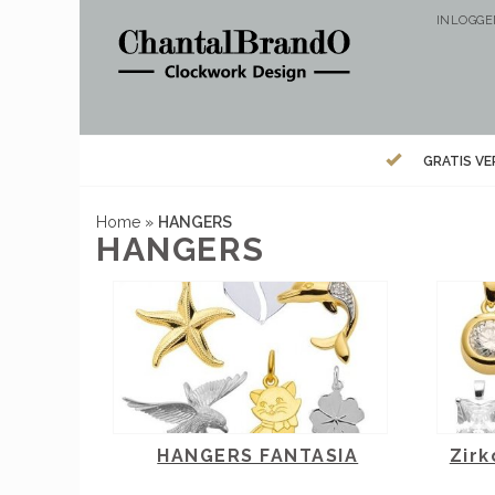
INLOGG
GRATIS V
Home
»
HANGERS
HANGERS
HANGERS FANTASIA
Zirk