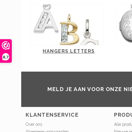
HANGERS LETTERS
8,7
MELD JE AAN VOOR ONZE N
KLANTENSERVICE
PROD
Over ons
Alle prod
Algemene voorwaarden
Nieuwe p