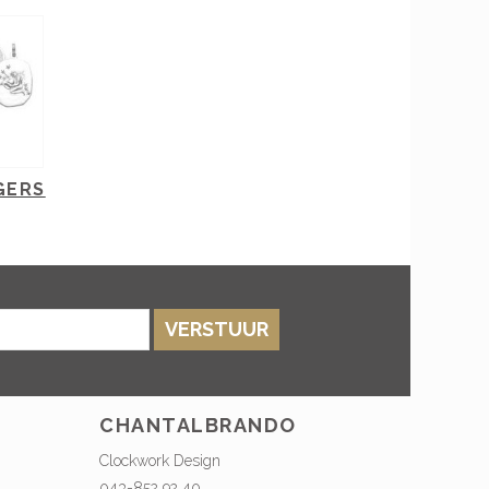
GERS
VERSTUUR
CHANTALBRANDO
Clockwork Design
043-852 92 40