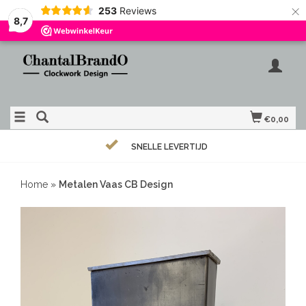
×
253
Reviews
8,7
€0,00
SNELLE LEVERTIJD
Home
»
Metalen Vaas CB Design