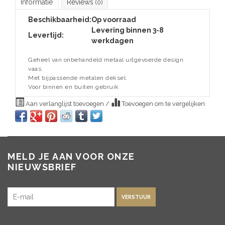
Informatie
Reviews
(0)
Beschikbaarheid:
Op voorraad
Levering binnen 3-8
Levertijd:
werkdagen
Geheel van onbehandeld metaal uitgevoerde design
vaas.
Met bijpassende metalen deksel.
Voor binnen en buiten gebruik
Aan verlanglijst toevoegen
/
Toevoegen om te vergelijken
MELD JE AAN VOOR ONZE
NIEUWSBRIEF
VERSTUUR