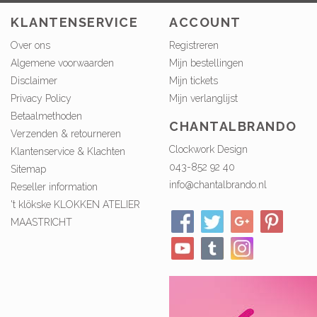
KLANTENSERVICE
ACCOUNT
Over ons
Registreren
Algemene voorwaarden
Mijn bestellingen
Disclaimer
Mijn tickets
Privacy Policy
Mijn verlanglijst
Betaalmethoden
CHANTALBRANDO
Verzenden & retourneren
Clockwork Design
Klantenservice & Klachten
043-852 92 40
Sitemap
info@chantalbrando.nl
Reseller information
't klökske KLOKKEN ATELIER
MAASTRICHT