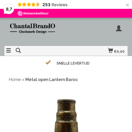
×
253
Reviews
8,7
€0,00
SNELLE LEVERTIJD
Home
»
Metal open Lantern Baroc