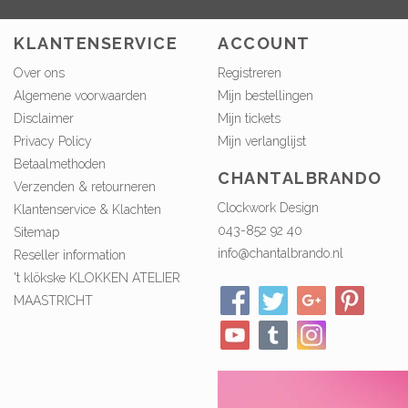
KLANTENSERVICE
ACCOUNT
Over ons
Registreren
Algemene voorwaarden
Mijn bestellingen
Disclaimer
Mijn tickets
Privacy Policy
Mijn verlanglijst
Betaalmethoden
CHANTALBRANDO
Verzenden & retourneren
Clockwork Design
Klantenservice & Klachten
043-852 92 40
Sitemap
info@chantalbrando.nl
Reseller information
't klökske KLOKKEN ATELIER
MAASTRICHT