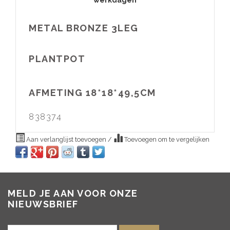
METAL BRONZE 3LEG
PLANTPOT
AFMETING 18*18*49,5CM
838374
Aan verlanglijst toevoegen
/
Toevoegen om te vergelijken
MELD JE AAN VOOR ONZE
NIEUWSBRIEF