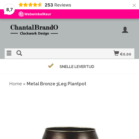
×
253
Reviews
8,7
€0,00
SNELLE LEVERTIJD
Home
»
Metal Bronze 3Leg Plantpot