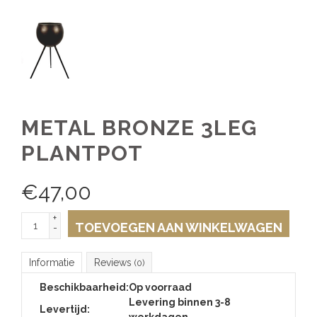
METAL BRONZE 3LEG
PLANTPOT
€
47,00
+
TOEVOEGEN AAN WINKELWAGEN
-
Informatie
Reviews
(0)
Beschikbaarheid:
Op voorraad
Levering binnen 3-8
Levertijd:
werkdagen