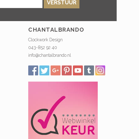
VERSTUUR
CHANTALBRANDO
Clockwork Design
043-852 92 40
info@chantalbrando.nl