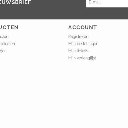
IEUWSBRIEF
UCTEN
ACCOUNT
ucten
Registreren
roducten
Mijn bestellingen
ngen
Mijn tickets
Mijn verlanglijst