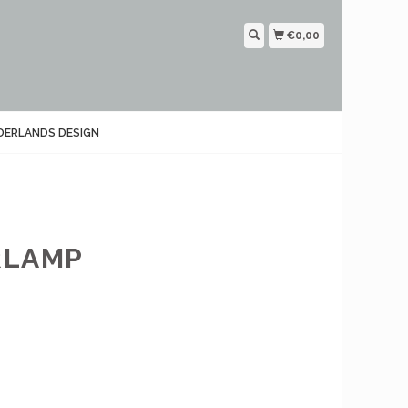
€0,00
DERLANDS DESIGN
RLAMP