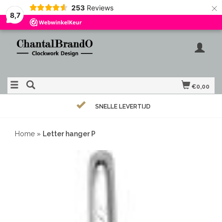
×
253
Reviews
8,7
€0,00
SNELLE LEVERTIJD
Home
»
Letter hanger P