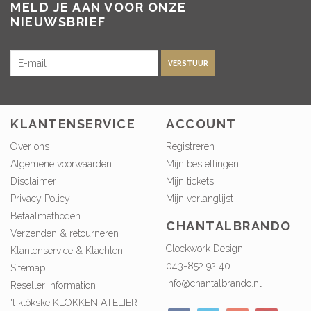
MELD JE AAN VOOR ONZE
NIEUWSBRIEF
VERSTUUR
KLANTENSERVICE
ACCOUNT
Over ons
Registreren
Algemene voorwaarden
Mijn bestellingen
Disclaimer
Mijn tickets
Privacy Policy
Mijn verlanglijst
Betaalmethoden
CHANTALBRANDO
Verzenden & retourneren
Clockwork Design
Klantenservice & Klachten
043-852 92 40
Sitemap
info@chantalbrando.nl
Reseller information
't klökske KLOKKEN ATELIER