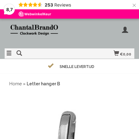
×
253
Reviews
8,7
€0,00
SNELLE LEVERTIJD
Home
»
Letter hanger B