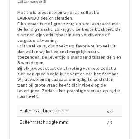
Letter hanger B
Met trots presenteren wij onze collectie
LABRANDO design sieraden.
Elk sieraad is met grote zorg en veel aandacht met
de hand gemaakt, zo krijgt u de beste kwaliteit. De
sieraden zijn verkrijgbaar in een verzilverde of
vergulde uitvoering.
Er is veel keus, dus zoekt uw favoriete juweel uit,
dan zullen wij het zo snel mogelijk naar u
toezenden. De levertijd is standaard tussen de 3 en
8 werkdagen.
Bij elk juweel staat de afmeting vermeld zodat u
zich een goed beeld kunt vormen van het formaat.
Wij adviseren bij cadeaus om tijdig te bestellen,
want bij grote vraag heeft dit invloed op de
levertijden. Zodat u het prachtige sieraad op tijd in
huis heeft.
Buitenmaat breedte mm:
9,2
Buitenmaat hoogte mm:
7,3