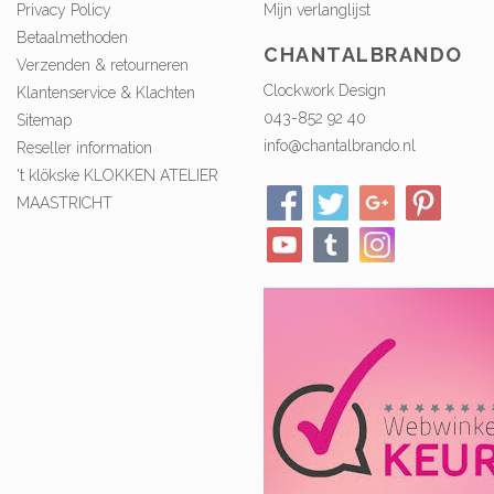
Privacy Policy
Mijn verlanglijst
Betaalmethoden
CHANTALBRANDO
Verzenden & retourneren
Clockwork Design
Klantenservice & Klachten
043-852 92 40
Sitemap
info@chantalbrando.nl
Reseller information
't klökske KLOKKEN ATELIER
MAASTRICHT