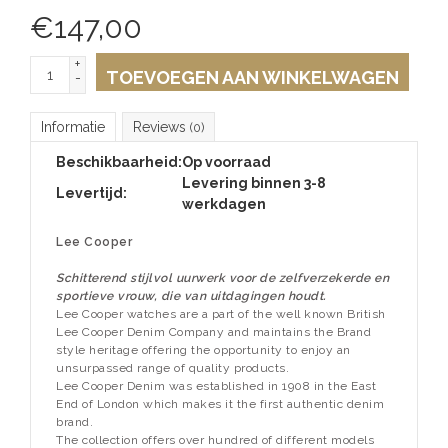
€
147,00
+
TOEVOEGEN AAN WINKELWAGEN
-
Informatie
Reviews
(0)
Beschikbaarheid:
Op voorraad
Levering binnen 3-8
Levertijd:
werkdagen
Lee Cooper
Schitterend stijlvol uurwerk voor de zelfverzekerde en
sportieve vrouw, die van uitdagingen houdt.
Lee Cooper watches are a part of the well known British
Lee Cooper Denim Company and maintains the Brand
style heritage offering the opportunity to enjoy an
unsurpassed range of quality products.
Lee Cooper Denim was established in 1908 in the East
End of London which makes it the first authentic denim
brand.
The collection offers over hundred of different models