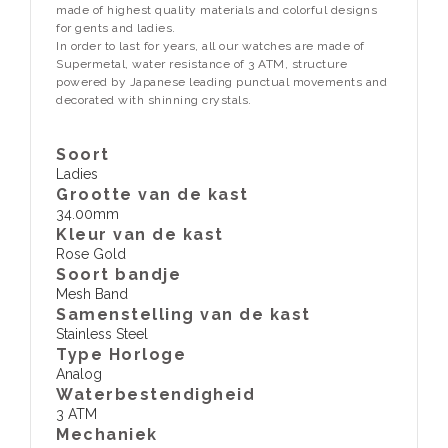
made of highest quality materials and colorful designs
for gents and ladies.
In order to last for years, all our watches are made of
Supermetal, water resistance of 3 ATM, structure
powered by Japanese leading punctual movements and
decorated with shinning crystals.
Soort
Ladies
Grootte van de kast
34.00mm
Kleur van de kast
Rose Gold
Soort bandje
Mesh Band
Samenstelling van de kast
Stainless Steel
Type Horloge
Analog
Waterbestendigheid
3 ATM
​Mechaniek