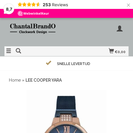
×
253
Reviews
8,7
€0,00
SNELLE LEVERTIJD
Home
»
LEE COOPER YARA