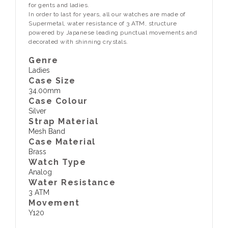
for gents and ladies.
In order to last for years, all our watches are made of
Supermetal, water resistance of 3 ATM, structure
powered by Japanese leading punctual movements and
decorated with shinning crystals.
Genre
Ladies
Case Size
34.00mm
Case Colour
Silver
Strap Material
Mesh Band
Case Material
Brass
Watch Type
Analog
Water Resistance
3 ATM
Movement
Y120