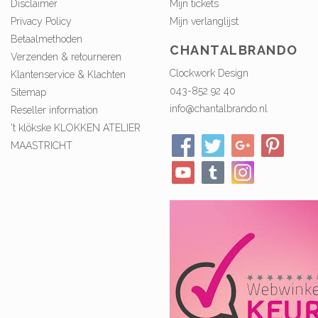
Disclaimer
Mijn tickets
Privacy Policy
Mijn verlanglijst
Betaalmethoden
CHANTALBRANDO
Verzenden & retourneren
Clockwork Design
Klantenservice & Klachten
043-852 92 40
Sitemap
info@chantalbrando.nl
Reseller information
't klökske KLOKKEN ATELIER
MAASTRICHT