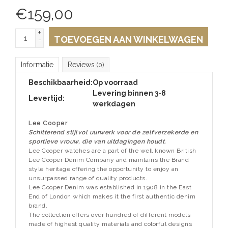
€
159,00
+
TOEVOEGEN AAN WINKELWAGEN
-
Informatie
Reviews
(0)
Beschikbaarheid:
Op voorraad
Levering binnen 3-8
Levertijd:
werkdagen
Lee Cooper
Schitterend stijlvol uurwerk voor de zelfverzekerde en
sportieve vrouw, die van uitdagingen houdt.
Lee Cooper watches are a part of the well known British
Lee Cooper Denim Company and maintains the Brand
style heritage offering the opportunity to enjoy an
unsurpassed range of quality products.
Lee Cooper Denim was established in 1908 in the East
End of London which makes it the first authentic denim
brand.
The collection offers over hundred of different models
made of highest quality materials and colorful designs