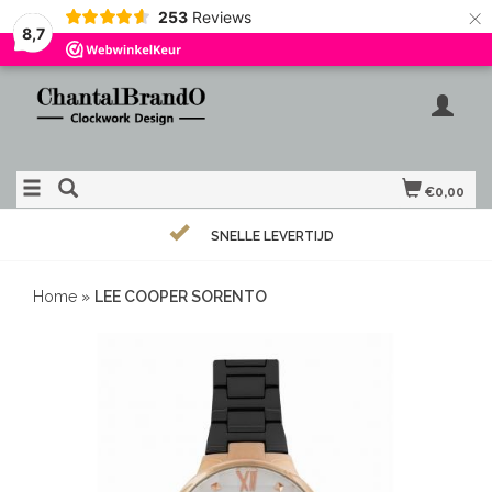
×
253
Reviews
8,7
€0,00
SNELLE LEVERTIJD
Home
»
LEE COOPER SORENTO