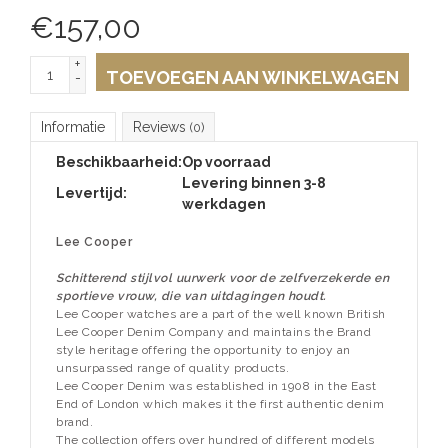
€
157,00
+
TOEVOEGEN AAN WINKELWAGEN
-
Informatie
Reviews
(0)
Beschikbaarheid:
Op voorraad
Levering binnen 3-8
Levertijd:
werkdagen
Lee Cooper
Schitterend stijlvol uurwerk voor de zelfverzekerde en
sportieve vrouw, die van uitdagingen houdt.
Lee Cooper watches are a part of the well known British
Lee Cooper Denim Company and maintains the Brand
style heritage offering the opportunity to enjoy an
unsurpassed range of quality products.
Lee Cooper Denim was established in 1908 in the East
End of London which makes it the first authentic denim
brand.
The collection offers over hundred of different models