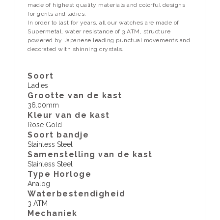
made of highest quality materials and colorful designs
for gents and ladies.
In order to last for years, all our watches are made of
Supermetal, water resistance of 3 ATM, structure
powered by Japanese leading punctual movements and
decorated with shinning crystals.
Soort
Ladies
Grootte van de kast
36.00mm
Kleur van de kast
Rose Gold
Soort bandje
Stainless Steel
Samenstelling van de kast
Stainless Steel
Type Horloge
Analog
Waterbestendigheid
3 ATM
​Mechaniek