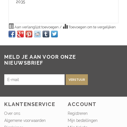
2035
Aan verlanglijst toevoegen
/
Toevoegen om te vergelijken
MELD JE AAN VOOR ONZE
NIEUWSBRIEF
VERSTUUR
KLANTENSERVICE
ACCOUNT
Over ons
Registreren
Algemene voorwaarden
Mijn bestellingen