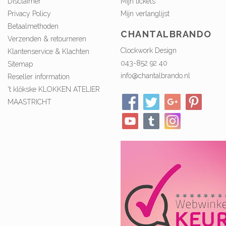
Disclaimer
Mijn tickets
Privacy Policy
Mijn verlanglijst
Betaalmethoden
CHANTALBRANDO
Verzenden & retourneren
Clockwork Design
Klantenservice & Klachten
043-852 92 40
Sitemap
info@chantalbrando.nl
Reseller information
't klökske KLOKKEN ATELIER
MAASTRICHT