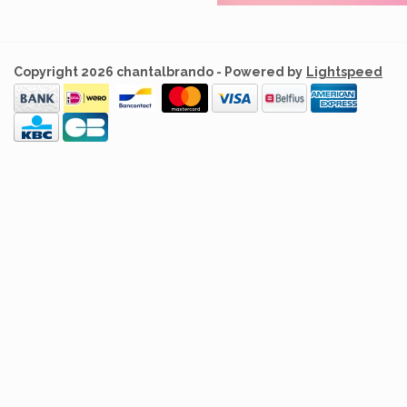
Copyright 2026 chantalbrando - Powered by
Lightspeed