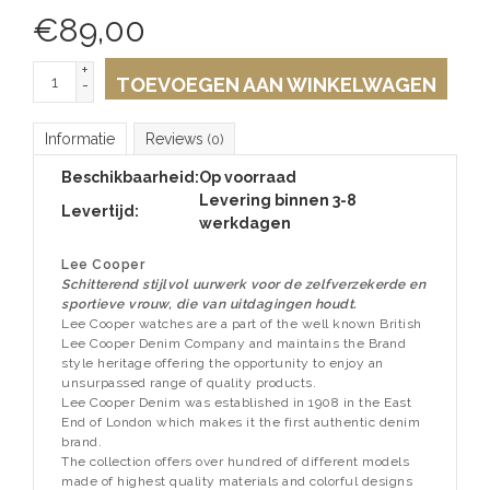
€
89,00
+
TOEVOEGEN AAN WINKELWAGEN
-
Informatie
Reviews
(0)
Beschikbaarheid:
Op voorraad
Levering binnen 3-8
Levertijd:
werkdagen
Lee Cooper
Schitterend stijlvol uurwerk voor de zelfverzekerde en
sportieve vrouw, die van uitdagingen houdt.
Lee Cooper watches are a part of the well known British
Lee Cooper Denim Company and maintains the Brand
style heritage offering the opportunity to enjoy an
unsurpassed range of quality products.
Lee Cooper Denim was established in 1908 in the East
End of London which makes it the first authentic denim
brand.
The collection offers over hundred of different models
made of highest quality materials and colorful designs