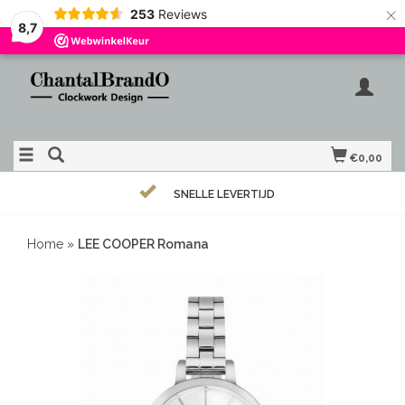
×
253
Reviews
8,7
€0,00
SNELLE LEVERTIJD
Home
»
LEE COOPER Romana