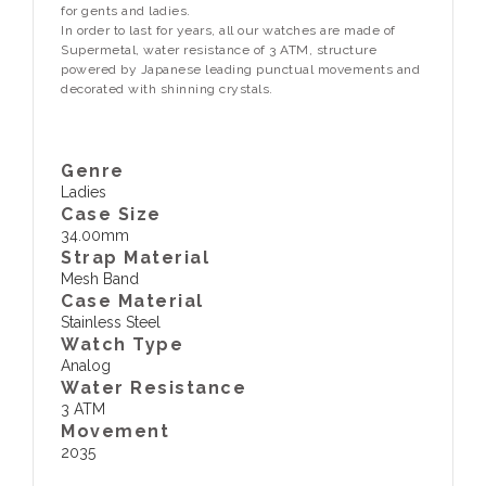
for gents and ladies.
In order to last for years, all our watches are made of
Supermetal, water resistance of 3 ATM, structure
powered by Japanese leading punctual movements and
decorated with shinning crystals.
Genre
Ladies
Case Size
34.00mm
Strap Material
Mesh Band
Case Material
Stainless Steel
Watch Type
Analog
Water Resistance
3 ATM
Movement
2035