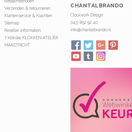
Betaalmethoden
CHANTALBRANDO
Verzenden & retourneren
Clockwork Design
Klantenservice & Klachten
043-852 92 40
Sitemap
info@chantalbrando.nl
Reseller information
't klökske KLOKKEN ATELIER
MAASTRICHT