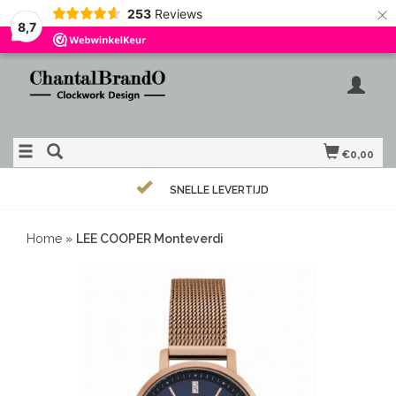
×
253
Reviews
8,7
€0,00
SNELLE LEVERTIJD
Home
»
LEE COOPER Monteverdi