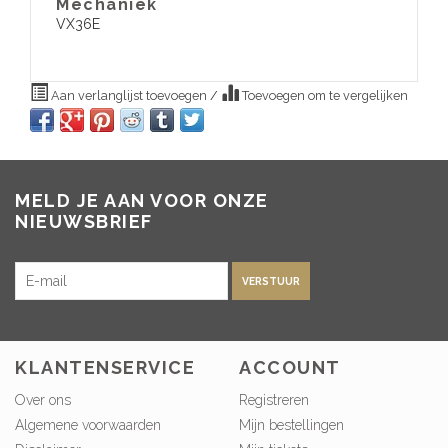
​Mechaniek
VX36E
Aan verlanglijst toevoegen
/
Toevoegen om te vergelijken
MELD JE AAN VOOR ONZE
NIEUWSBRIEF
VERSTUUR
KLANTENSERVICE
ACCOUNT
Over ons
Registreren
Algemene voorwaarden
Mijn bestellingen