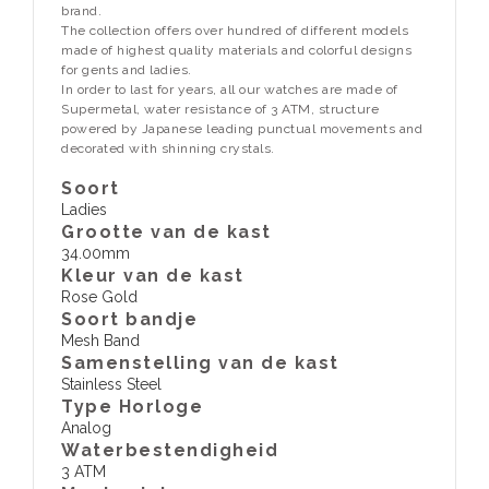
brand.
The collection offers over hundred of different models
made of highest quality materials and colorful designs
for gents and ladies.
In order to last for years, all our watches are made of
Supermetal, water resistance of 3 ATM, structure
powered by Japanese leading punctual movements and
decorated with shinning crystals.
Soort
Ladies
Grootte van de kast
34.00mm
Kleur van de kast
Rose Gold
Soort bandje
Mesh Band
Samenstelling van de kast
Stainless Steel
Type Horloge
Analog
Waterbestendigheid
3 ATM