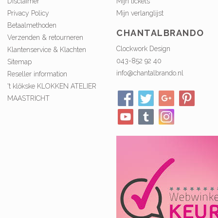
Disclaimer
Mijn tickets
Privacy Policy
Mijn verlanglijst
Betaalmethoden
CHANTALBRANDO
Verzenden & retourneren
Clockwork Design
Klantenservice & Klachten
043-852 92 40
Sitemap
info@chantalbrando.nl
Reseller information
't klökske KLOKKEN ATELIER
MAASTRICHT