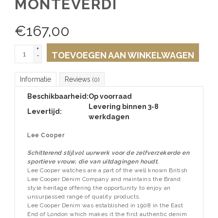
MONTEVERDI
€
167,00
+
TOEVOEGEN AAN WINKELWAGEN
-
Informatie
Reviews
(0)
Beschikbaarheid:
Op voorraad
Levering binnen 3-8
Levertijd:
werkdagen
Lee Cooper
Schitterend stijlvol uurwerk voor de zelfverzekerde en
sportieve vrouw, die van uitdagingen houdt.
Lee Cooper watches are a part of the well known British
Lee Cooper Denim Company and maintains the Brand
style heritage offering the opportunity to enjoy an
unsurpassed range of quality products.
Lee Cooper Denim was established in 1908 in the East
End of London which makes it the first authentic denim