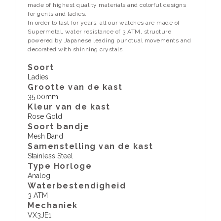
made of highest quality materials and colorful designs
for gents and ladies.
In order to last for years, all our watches are made of
Supermetal, water resistance of 3 ATM, structure
powered by Japanese leading punctual movements and
decorated with shinning crystals.
Soort
Ladies
Grootte van de kast
35.00mm
Kleur van de kast
Rose Gold
Soort bandje
Mesh Band
Samenstelling van de kast
Stainless Steel
Type Horloge
Analog
Waterbestendigheid
3 ATM
​Mechaniek
VX3JE1