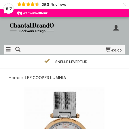
×
253
Reviews
8,7
€0,00
SNELLE LEVERTIJD
Home
»
LEE COOPER LUMNIA