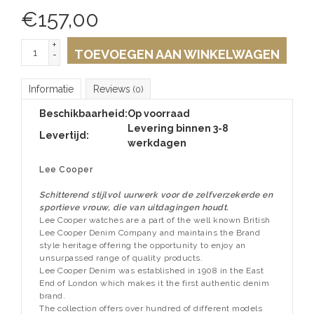
€
157,00
+
TOEVOEGEN AAN WINKELWAGEN
-
Informatie
Reviews
(0)
Beschikbaarheid:
Op voorraad
Levering binnen 3-8
Levertijd:
werkdagen
Lee Cooper
Schitterend stijlvol uurwerk voor de zelfverzekerde en
sportieve vrouw, die van uitdagingen houdt.
Lee Cooper watches are a part of the well known British
Lee Cooper Denim Company and maintains the Brand
style heritage offering the opportunity to enjoy an
unsurpassed range of quality products.
Lee Cooper Denim was established in 1908 in the East
End of London which makes it the first authentic denim
brand.
The collection offers over hundred of different models