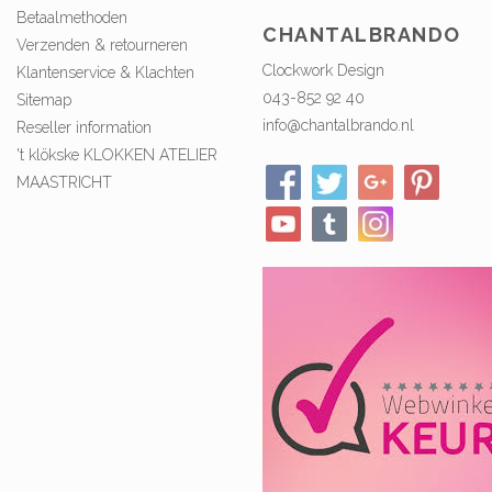
Betaalmethoden
CHANTALBRANDO
Verzenden & retourneren
Clockwork Design
Klantenservice & Klachten
043-852 92 40
Sitemap
info@chantalbrando.nl
Reseller information
't klökske KLOKKEN ATELIER
MAASTRICHT