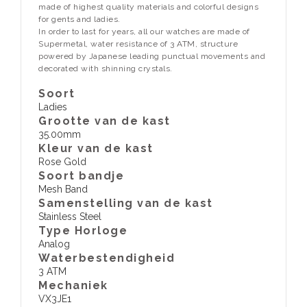
made of highest quality materials and colorful designs
for gents and ladies.
In order to last for years, all our watches are made of
Supermetal, water resistance of 3 ATM, structure
powered by Japanese leading punctual movements and
decorated with shinning crystals.
Soort
Ladies
Grootte van de kast
35.00mm
Kleur van de kast
Rose Gold
Soort bandje
Mesh Band
Samenstelling van de kast
Stainless Steel
Type Horloge
Analog
Waterbestendigheid
3 ATM
​Mechaniek
VX3JE1