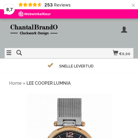
×
253
Reviews
8,7
€0,00
SNELLE LEVERTIJD
Home
»
LEE COOPER LUMNIA