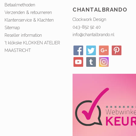
Betaalmethoden
CHANTALBRANDO
Verzenden & retourneren
Clockwork Design
Klantenservice & Klachten
043-852 92 40
Sitemap
info@chantalbrando.nl
Reseller information
't klökske KLOKKEN ATELIER
MAASTRICHT