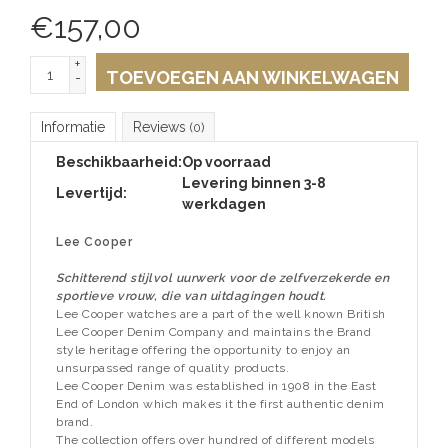
€
157,00
+
TOEVOEGEN AAN WINKELWAGEN
-
Informatie
Reviews
(0)
Beschikbaarheid:
Op voorraad
Levering binnen 3-8
Levertijd:
werkdagen
Lee Cooper
Schitterend stijlvol uurwerk voor de zelfverzekerde en
sportieve vrouw, die van uitdagingen houdt.
Lee Cooper watches are a part of the well known British
Lee Cooper Denim Company and maintains the Brand
style heritage offering the opportunity to enjoy an
unsurpassed range of quality products.
Lee Cooper Denim was established in 1908 in the East
End of London which makes it the first authentic denim
brand.
The collection offers over hundred of different models