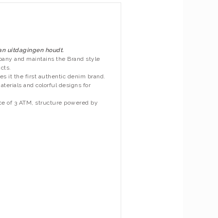
van uitdagingen houdt.
pany and maintains the Brand style
cts.
 it the first authentic denim brand.
terials and colorful designs for
ance of 3 ATM, structure powered by