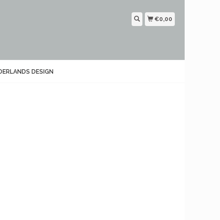
€0,00
DERLANDS DESIGN