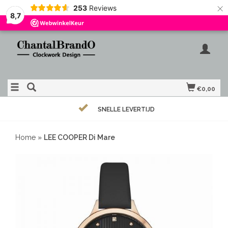
×
253
Reviews
8,7
€0,00
SNELLE LEVERTIJD
Home
»
LEE COOPER Di Mare