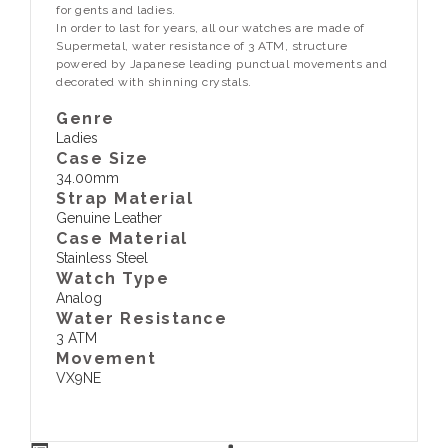
for gents and ladies.
In order to last for years, all our watches are made of
Supermetal, water resistance of 3 ATM, structure
powered by Japanese leading punctual movements and
decorated with shinning crystals.
Genre
Ladies
Case Size
34.00mm
Strap Material
Genuine Leather
Case Material
Stainless Steel
Watch Type
Analog
Water Resistance
3 ATM
Movement
VX9NE