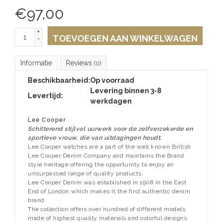
€
97,00
+
TOEVOEGEN AAN WINKELWAGEN
-
Informatie
Reviews
(0)
Beschikbaarheid:
Op voorraad
Levering binnen 3-8
Levertijd:
werkdagen
Lee Cooper
Schitterend stijlvol uurwerk voor de zelfverzekerde en
sportieve vrouw, die van uitdagingen houdt.
Lee Cooper watches are a part of the well known British
Lee Cooper Denim Company and maintains the Brand
style heritage offering the opportunity to enjoy an
unsurpassed range of quality products.
Lee Cooper Denim was established in 1908 in the East
End of London which makes it the first authentic denim
brand.
The collection offers over hundred of different models
made of highest quality materials and colorful designs