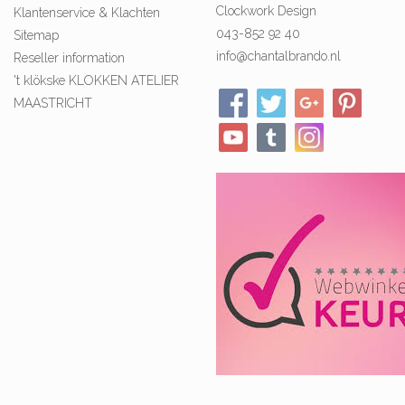
Clockwork Design
Klantenservice & Klachten
043-852 92 40
Sitemap
info@chantalbrando.nl
Reseller information
't klökske KLOKKEN ATELIER
MAASTRICHT