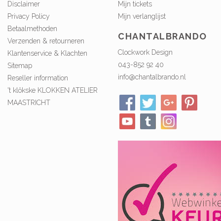
Disclaimer
Mijn tickets
Privacy Policy
Mijn verlanglijst
Betaalmethoden
CHANTALBRANDO
Verzenden & retourneren
Clockwork Design
Klantenservice & Klachten
043-852 92 40
Sitemap
info@chantalbrando.nl
Reseller information
't klökske KLOKKEN ATELIER
MAASTRICHT