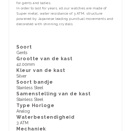
for gents and ladies.
In order to last for years, all our watches are made of
Super metal, water resistance of 3 ATM, structure
powered by Japanese leading punctual movements and
decorated with shinning crystals.
Soort
Gents
Grootte van de kast
42.00mm
Kleur van de kast
Silver
Soort bandje
Stainless Steel
Samenstelling van de kast
Stainless Steel
Type Horloge
Analog
Waterbestendigheid
3 ATM
​Mechaniek