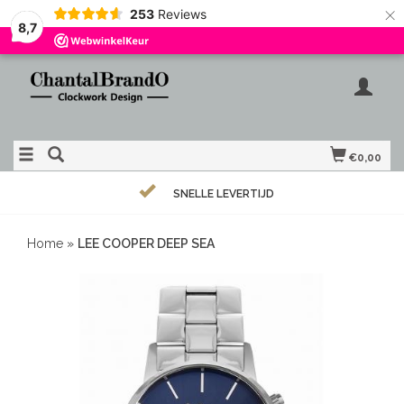
×
253
Reviews
8,7
€0,00
SNELLE LEVERTIJD
Home
»
LEE COOPER DEEP SEA