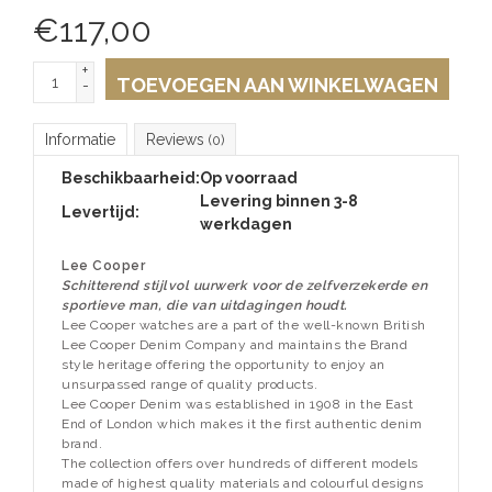
€
117,00
+
TOEVOEGEN AAN WINKELWAGEN
-
Informatie
Reviews
(0)
Beschikbaarheid:
Op voorraad
Levering binnen 3-8
Levertijd:
werkdagen
Lee Cooper
Schitterend stijlvol uurwerk voor de zelfverzekerde en
sportieve man, die van uitdagingen houdt.
Lee Cooper watches are a part of the well-known British
Lee Cooper Denim Company and maintains the Brand
style heritage offering the opportunity to enjoy an
unsurpassed range of quality products.
Lee Cooper Denim was established in 1908 in the East
End of London which makes it the first authentic denim
brand.
The collection offers over hundreds of different models
made of highest quality materials and colourful designs