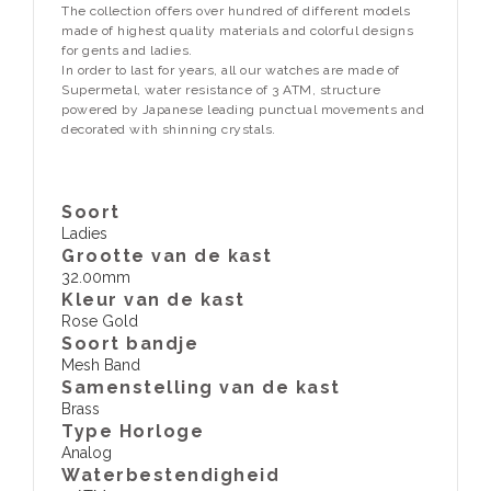
The collection offers over hundred of different models
made of highest quality materials and colorful designs
for gents and ladies.
In order to last for years, all our watches are made of
Supermetal, water resistance of 3 ATM, structure
powered by Japanese leading punctual movements and
decorated with shinning crystals.
Soort
Ladies
Grootte van de kast
32.00mm
Kleur van de kast
Rose Gold
Soort bandje
Mesh Band
Samenstelling van de kast
Brass
Type Horloge
Analog
Waterbestendigheid