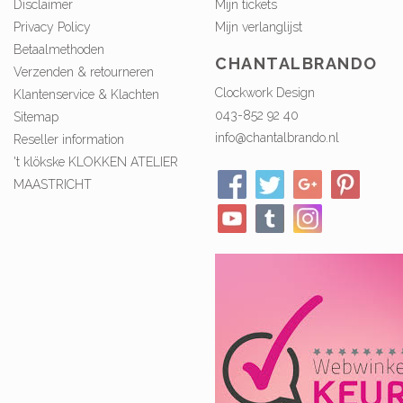
Disclaimer
Mijn tickets
Privacy Policy
Mijn verlanglijst
Betaalmethoden
CHANTALBRANDO
Verzenden & retourneren
Clockwork Design
Klantenservice & Klachten
043-852 92 40
Sitemap
info@chantalbrando.nl
Reseller information
't klökske KLOKKEN ATELIER
MAASTRICHT