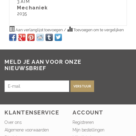
3 ATM
​Mechaniek
2035
Aan verlanglijst toevoegen
/
Toevoegen om te vergelijken
MELD JE AAN VOOR ONZE
NIEUWSBRIEF
VERSTUUR
KLANTENSERVICE
ACCOUNT
Over ons
Registreren
Algemene voorwaarden
Mijn bestellingen