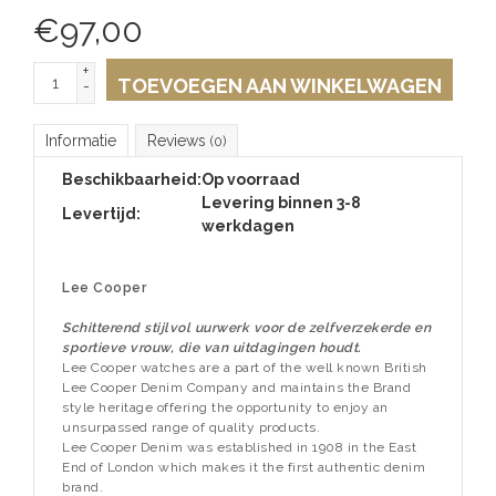
€
97,00
+
TOEVOEGEN AAN WINKELWAGEN
-
Informatie
Reviews
(0)
Beschikbaarheid:
Op voorraad
Levering binnen 3-8
Levertijd:
werkdagen
Lee Cooper
Schitterend stijlvol uurwerk voor de zelfverzekerde en
sportieve vrouw, die van uitdagingen houdt.
Lee Cooper watches are a part of the well known British
Lee Cooper Denim Company and maintains the Brand
style heritage offering the opportunity to enjoy an
unsurpassed range of quality products.
Lee Cooper Denim was established in 1908 in the East
End of London which makes it the first authentic denim
brand.