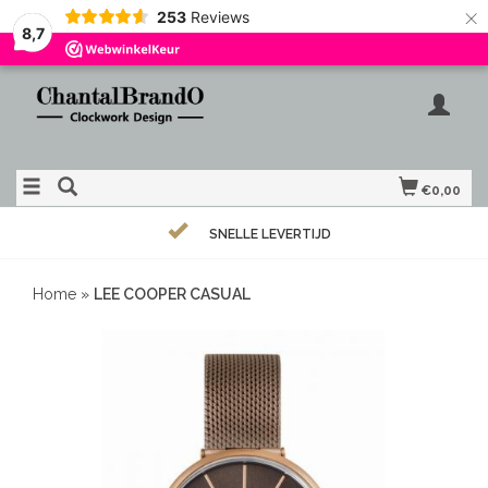
×
253
Reviews
8,7
€0,00
SNELLE LEVERTIJD
Home
»
LEE COOPER CASUAL