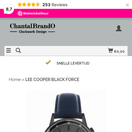
×
253
Reviews
8,7
€0,00
SNELLE LEVERTIJD
Home
»
LEE COOPER BLACK FORCE