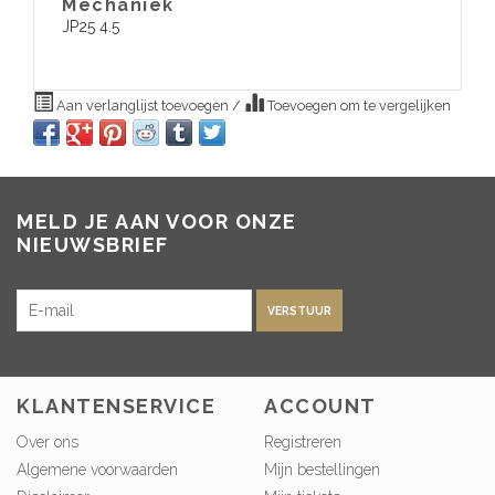
​Mechaniek
JP25 4.5
Aan verlanglijst toevoegen
/
Toevoegen om te vergelijken
MELD JE AAN VOOR ONZE
NIEUWSBRIEF
VERSTUUR
KLANTENSERVICE
ACCOUNT
Over ons
Registreren
Algemene voorwaarden
Mijn bestellingen