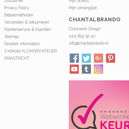
Disclaimer
Mijn tickets
Privacy Policy
Mijn verlanglijst
Betaalmethoden
CHANTALBRANDO
Verzenden & retourneren
Clockwork Design
Klantenservice & Klachten
043-852 92 40
Sitemap
info@chantalbrando.nl
Reseller information
't klökske KLOKKEN ATELIER
MAASTRICHT