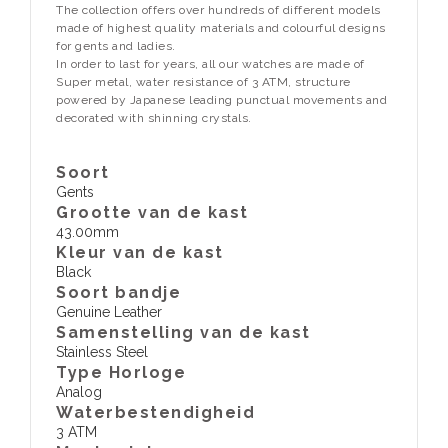
The collection offers over hundreds of different models
made of highest quality materials and colourful designs
for gents and ladies.
In order to last for years, all our watches are made of
Super metal, water resistance of 3 ATM, structure
powered by Japanese leading punctual movements and
decorated with shinning crystals.
Soort
Gents
Grootte van de kast
43.00mm
Kleur van de kast
Black
Soort bandje
Genuine Leather
Samenstelling van de kast
Stainless Steel
Type Horloge
Analog
Waterbestendigheid
3 ATM