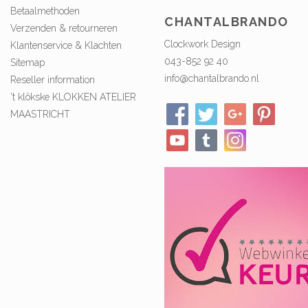
Betaalmethoden
CHANTALBRANDO
Verzenden & retourneren
Clockwork Design
Klantenservice & Klachten
043-852 92 40
Sitemap
info@chantalbrando.nl
Reseller information
't klökske KLOKKEN ATELIER
MAASTRICHT