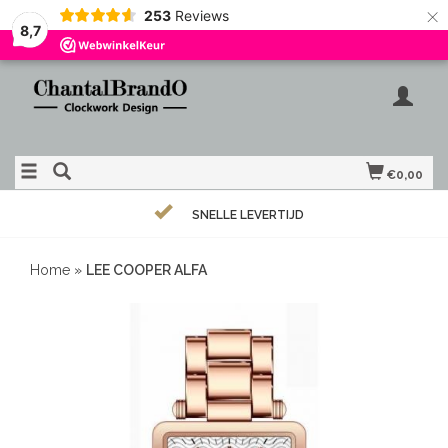
×
253
Reviews
8,7
€0,00
SNELLE LEVERTIJD
Home
»
LEE COOPER ALFA