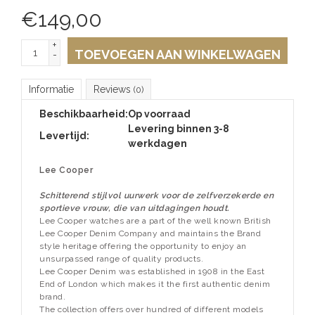
€
149,00
+
TOEVOEGEN AAN WINKELWAGEN
-
Informatie
Reviews
(0)
Beschikbaarheid:
Op voorraad
Levering binnen 3-8
Levertijd:
werkdagen
Lee Cooper
Schitterend stijlvol uurwerk voor de zelfverzekerde en
sportieve vrouw, die van uitdagingen houdt.
Lee Cooper watches are a part of the well known British
Lee Cooper Denim Company and maintains the Brand
style heritage offering the opportunity to enjoy an
unsurpassed range of quality products.
Lee Cooper Denim was established in 1908 in the East
End of London which makes it the first authentic denim
brand.
The collection offers over hundred of different models