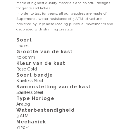
made of highest quality materials and colorful designs
for gents and ladies.
In order to last for years, all our watches are made of
Supermetal, water resistance of 3 ATM, structure
powered by Japanese leading punctual movements and
decorated with shinning crystals.
Soort
Ladies
Grootte van de kast
30.00mm
Kleur van de kast
Rose Gold
Soort bandje
Stainless Steel
Samenstelling van de kast
Stainless Steel
Type Horloge
Analog
Waterbestendigheid
3 ATM
​Mechaniek
Y120E1