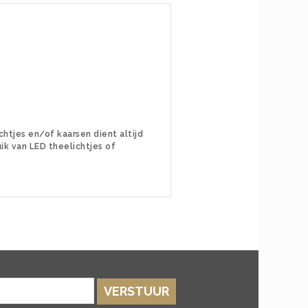
htjes en/of kaarsen dient altijd
ik van LED theelichtjes of
VERSTUUR