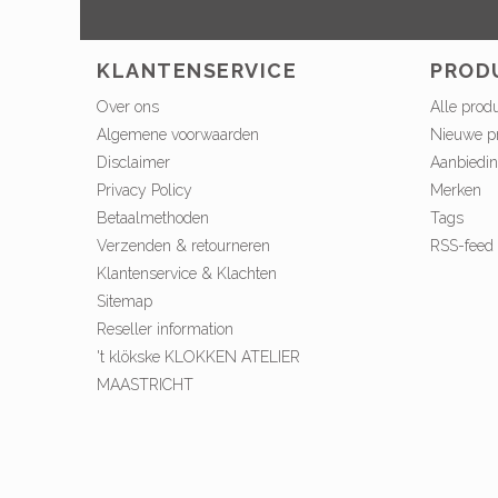
KLANTENSERVICE
PROD
Over ons
Alle prod
Algemene voorwaarden
Nieuwe p
Disclaimer
Aanbiedi
Privacy Policy
Merken
Betaalmethoden
Tags
Verzenden & retourneren
RSS-feed
Klantenservice & Klachten
Sitemap
Reseller information
't klökske KLOKKEN ATELIER
MAASTRICHT