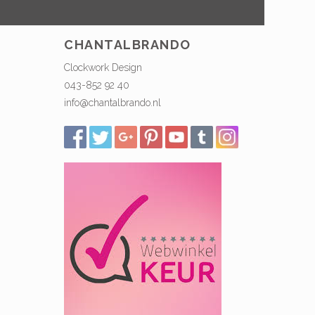
CHANTALBRANDO
Clockwork Design
043-852 92 40
info@chantalbrando.nl