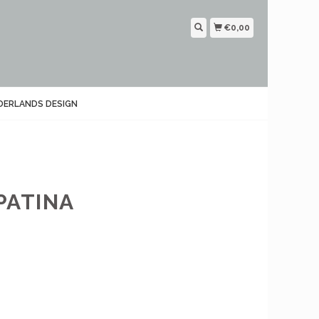
€0,00
DERLANDS DESIGN
PATINA