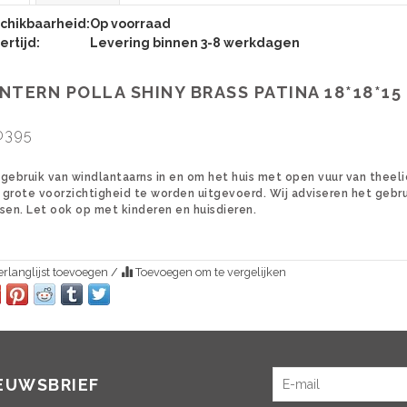
chikbaarheid:
Op voorraad
ertijd:
Levering binnen 3-8 werkdagen
NTERN POLLA SHINY BRASS PATINA 18*18*15
0395
gebruik van windlantaarns in en om het huis met open vuur van theelic
grote voorzichtigheid te worden uitgevoerd. Wij adviseren het gebru
sen. Let ook op met kinderen en huisdieren.
rlanglijst toevoegen
/
Toevoegen om te vergelijken
IEUWSBRIEF