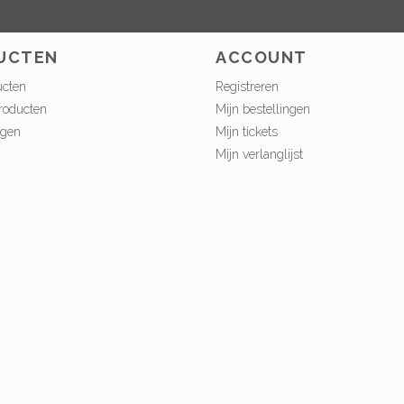
UCTEN
ACCOUNT
ucten
Registreren
roducten
Mijn bestellingen
ngen
Mijn tickets
Mijn verlanglijst