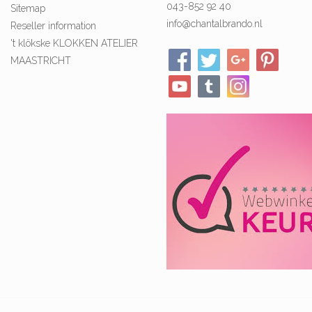
043-852 92 40
Sitemap
info@chantalbrando.nl
Reseller information
't klökske KLOKKEN ATELIER
MAASTRICHT