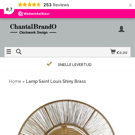
×
253
Reviews
8,7
€0,00
SNELLE LEVERTIJD
Home
»
Lamp Saint Louis Shiny Brass