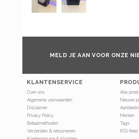
MELD JE AAN VOOR ONZE N
KLANTENSERVICE
PROD
Over ons
Alle prod
Algemene voorwaarden
Nieuwe p
Disclaimer
Aanbiedi
Privacy Policy
Merken
Betaalmethoden
Tags
Verzenden & retourneren
RSS-feed
Klantenservice & Klachten