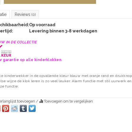
atie
Reviews
(0)
chikbaarheid:
Op voorraad
ertijd:
Levering binnen 3-8 werkdagen
UW IN DE COLLECTIE
ar garantie op alle kinderklokken.
e kinderwekker in de opvallende kleur blauw met oranje rand en drukknop
lse wijze de klok leren is zo veel leuker. Alarm functie met stil uurwerk en
ze functie.
rlanglijst toevoegen
/
Toevoegen om te vergelijken