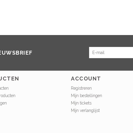
IEUWSBRIEF
UCTEN
ACCOUNT
ucten
Registreren
roducten
Mijn bestellingen
ngen
Mijn tickets
Mijn verlanglijst