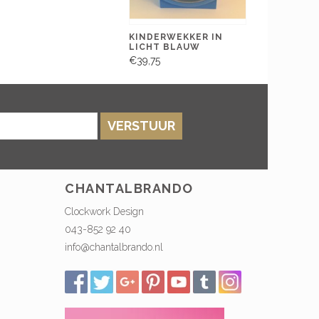
KINDERWEKKER IN
LICHT BLAUW
€39,75
VERSTUUR
CHANTALBRANDO
Clockwork Design
043-852 92 40
info@chantalbrando.nl