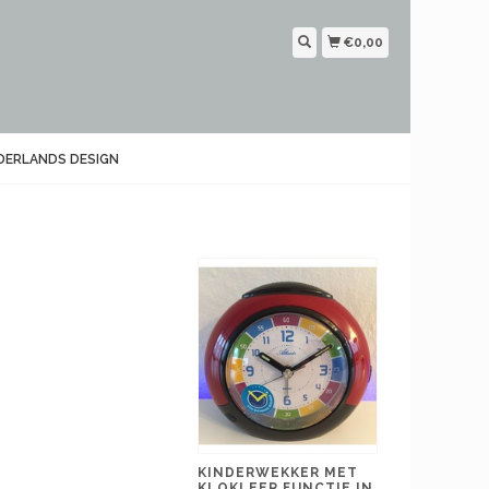
€0,00
DERLANDS DESIGN
KINDERWEKKER MET
KLOKLEER FUNCTIE IN