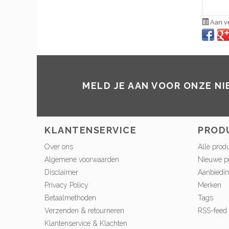
Aan ve
MELD JE AAN VOOR ONZE N
KLANTENSERVICE
PROD
Over ons
Alle prod
Algemene voorwaarden
Nieuwe p
Disclaimer
Aanbiedi
Privacy Policy
Merken
Betaalmethoden
Tags
Verzenden & retourneren
RSS-feed
Klantenservice & Klachten