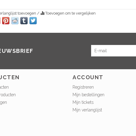
rlanglijst toevoegen
/
Toevoegen om te vergelijken
IEUWSBRIEF
UCTEN
ACCOUNT
ucten
Registreren
roducten
Mijn bestellingen
ngen
Mijn tickets
Mijn verlanglijst