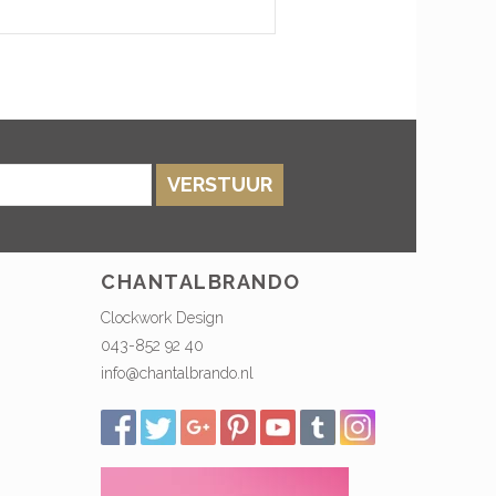
VERSTUUR
CHANTALBRANDO
Clockwork Design
043-852 92 40
info@chantalbrando.nl