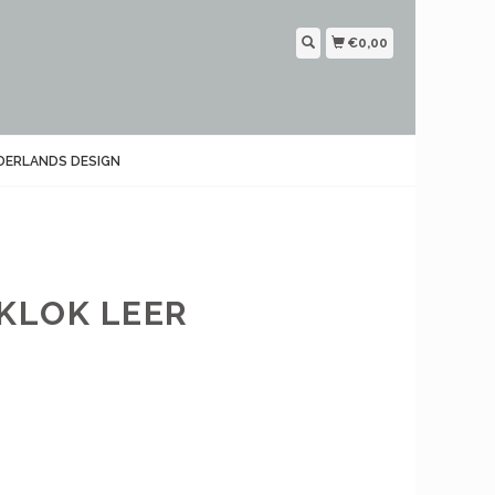
€0,00
DERLANDS DESIGN
KLOK LEER