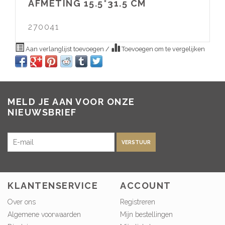
AFMETING 15.5*31.5 CM
270041
Aan verlanglijst toevoegen
/
Toevoegen om te vergelijken
MELD JE AAN VOOR ONZE
NIEUWSBRIEF
VERSTUUR
KLANTENSERVICE
ACCOUNT
Over ons
Registreren
Algemene voorwaarden
Mijn bestellingen