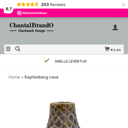
×
253
Reviews
8,7
€0,00
SNELLE LEVERTIJD
Home
»
Kapfenberg vase