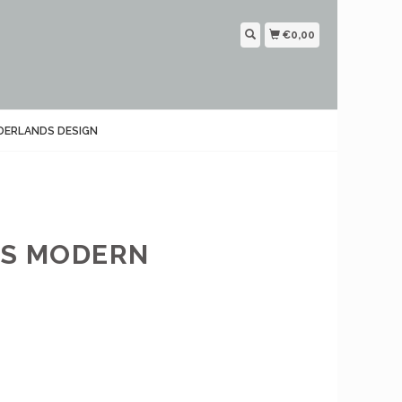
€0,00
DERLANDS DESIGN
ES MODERN