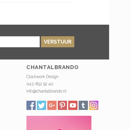
VERSTUUR
CHANTALBRANDO
Clockwork Design
043-852 92 40
info@chantalbrando.nl