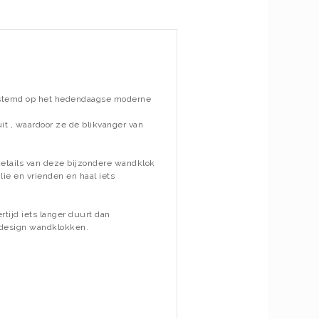
estemd op het hedendaagse moderne
it , waardoor ze de blikvanger van
details van deze bijzondere wandklok
lie en vrienden en haal iets
rtijd iets langer duurt dan
 design wandklokken.