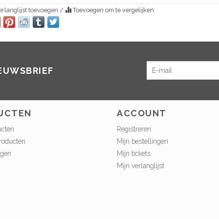
rlanglijst toevoegen
/
Toevoegen om te vergelijken
IEUWSBRIEF
UCTEN
ACCOUNT
ucten
Registreren
roducten
Mijn bestellingen
ngen
Mijn tickets
Mijn verlanglijst