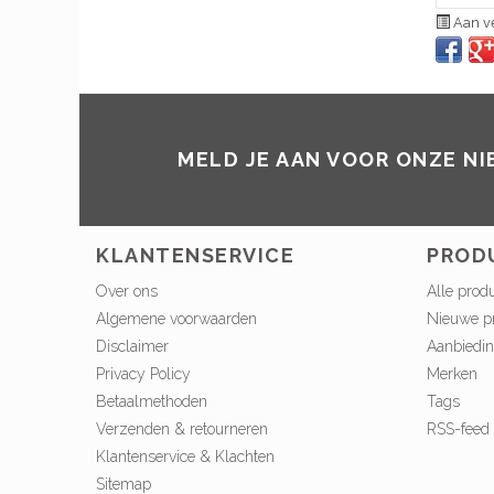
Aan ve
MELD JE AAN VOOR ONZE N
KLANTENSERVICE
PROD
Over ons
Alle prod
Algemene voorwaarden
Nieuwe p
Disclaimer
Aanbiedi
Privacy Policy
Merken
Betaalmethoden
Tags
Verzenden & retourneren
RSS-feed
Klantenservice & Klachten
Sitemap