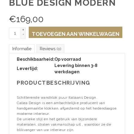
BLUE DESIGN MODERN
€
169,00
+
TOEVOEGEN AAN WINKELWAGEN
-
Informatie
Reviews
(0)
Beschikbaarheid:
Op voorraad
Levering binnen 3-8
Levertijd:
werkdagen
PRODUCTBESCHRIJVING
Schitterende wandklok puur Italiaans Design.
Callea Design is een ambachtelijke producent van
handgemaakte klokken, afgestemd op het hedendaagse
moderne interieur.
De unieke stijl en het gebruik van bijzondere
materialen, stralen vakmanschap uit , waardoor ze de
blikvanger van uw interieur zijn.