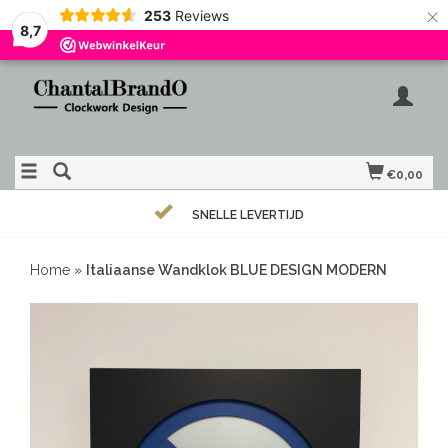
×
253
Reviews
8,7
€0,00
SNELLE LEVERTIJD
Home
»
Italiaanse Wandklok BLUE DESIGN MODERN