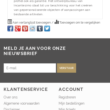
profiel ook als garantie. Het ontwerpbureau van
Incantesimo staat tot uw beschikking voor het creëren
van gepersonaliseerde objecten of aanpassingen aan
bestaande artikelen.
Aan verlanglijst toevoegen
/
Toevoegen om te vergelijken
MELD JE AAN VOOR ONZE
NIEUWSBRIEF
VERSTUUR
KLANTENSERVICE
ACCOUNT
Over ons
Registreren
Algemene voorwaarden
Mijn bestellingen
Disclaimer
Mijn tickets