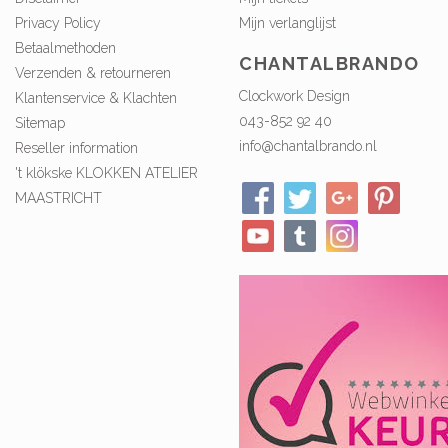
Privacy Policy
Mijn verlanglijst
Betaalmethoden
CHANTALBRANDO
Verzenden & retourneren
Clockwork Design
Klantenservice & Klachten
043-852 92 40
Sitemap
info@chantalbrando.nl
Reseller information
't klökske KLOKKEN ATELIER
MAASTRICHT