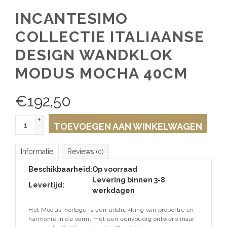
INCANTESIMO
COLLECTIE ITALIAANSE
DESIGN WANDKLOK
MODUS MOCHA 40CM
€
192,50
+
TOEVOEGEN AAN WINKELWAGEN
-
Informatie
Reviews
(0)
Beschikbaarheid:
Op voorraad
Levering binnen 3-8
Levertijd:
werkdagen
Het Modus-horloge is een uitdrukking van proportie en
harmonie in de vorm, met een eenvoudig ontwerp maar