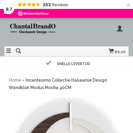
×
253
Reviews
8,7
€0,00
SNELLE LEVERTIJD
Home
»
Incantesimo Collectie Italiaanse Design
Wandklok Modus Mocha 40CM