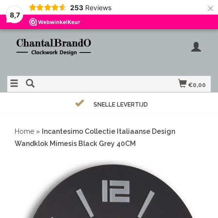
×
253
Reviews
8,7
€0,00
SNELLE LEVERTIJD
Home
»
Incantesimo Collectie Italiaanse Design
Wandklok Mimesis Black Grey 40CM