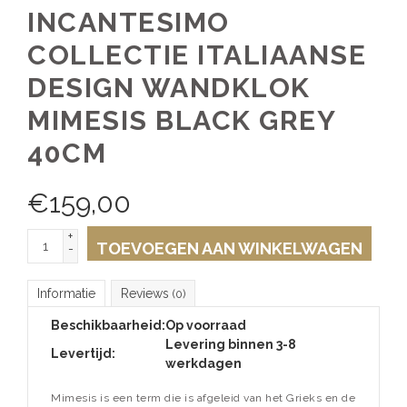
INCANTESIMO
COLLECTIE ITALIAANSE
DESIGN WANDKLOK
MIMESIS BLACK GREY
40CM
€
159,00
+
TOEVOEGEN AAN WINKELWAGEN
-
Informatie
Reviews
(0)
Beschikbaarheid:
Op voorraad
Levering binnen 3-8
Levertijd:
werkdagen
Mimesis is een term die is afgeleid van het Grieks en de