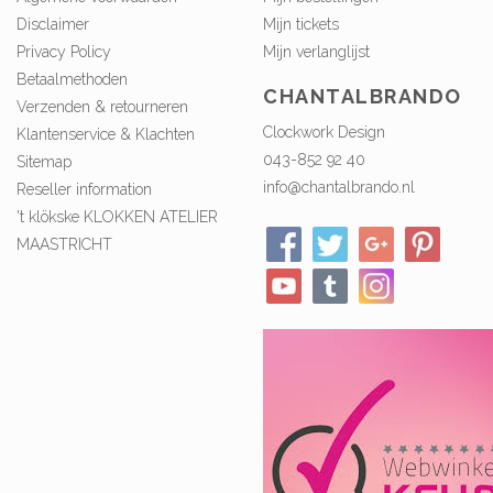
Disclaimer
Mijn tickets
Privacy Policy
Mijn verlanglijst
Betaalmethoden
CHANTALBRANDO
Verzenden & retourneren
Clockwork Design
Klantenservice & Klachten
043-852 92 40
Sitemap
info@chantalbrando.nl
Reseller information
't klökske KLOKKEN ATELIER
MAASTRICHT