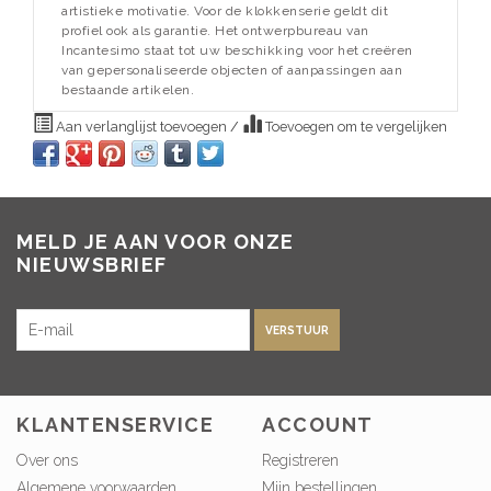
artistieke motivatie. Voor de klokkenserie geldt dit
profiel ook als garantie. Het ontwerpbureau van
Incantesimo staat tot uw beschikking voor het creëren
van gepersonaliseerde objecten of aanpassingen aan
bestaande artikelen.
Aan verlanglijst toevoegen
/
Toevoegen om te vergelijken
MELD JE AAN VOOR ONZE
NIEUWSBRIEF
VERSTUUR
KLANTENSERVICE
ACCOUNT
Over ons
Registreren
Algemene voorwaarden
Mijn bestellingen