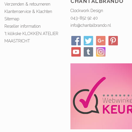
CHANTALBRANDO
Verzenden & retourneren
Clockwork Design
Klantenservice & Klachten
043-852 92 40
Sitemap
info@chantalbrando.nl
Reseller information
't klökske KLOKKEN ATELIER
MAASTRICHT