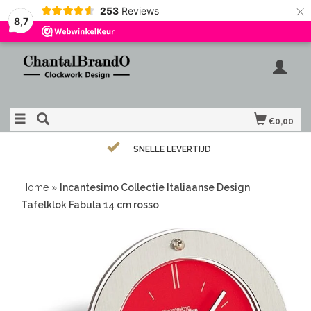
×
253
Reviews
8,7
€0,00
SNELLE LEVERTIJD
Home
»
Incantesimo Collectie Italiaanse Design
Tafelklok Fabula 14 cm rosso