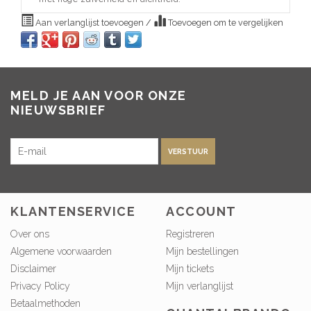
Aan verlanglijst toevoegen
/
Toevoegen om te vergelijken
MELD JE AAN VOOR ONZE
NIEUWSBRIEF
VERSTUUR
KLANTENSERVICE
ACCOUNT
Over ons
Registreren
Algemene voorwaarden
Mijn bestellingen
Disclaimer
Mijn tickets
Privacy Policy
Mijn verlanglijst
Betaalmethoden