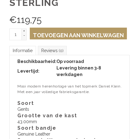
STERLING
€
119,75
+
TOEVOEGEN AAN WINKELWAGEN
-
Informatie
Reviews
(0)
Beschikbaarheid:
Op voorraad
Levering binnen 3-8
Levertijd:
werkdagen
Mooi modern herenhorloge van het topmerk Daniel Klein.
Met een jaar volledige fabrieksgarantie.
Soort
Gents
Grootte van de kast
43.00mm
Soort bandje
Genuine Leather