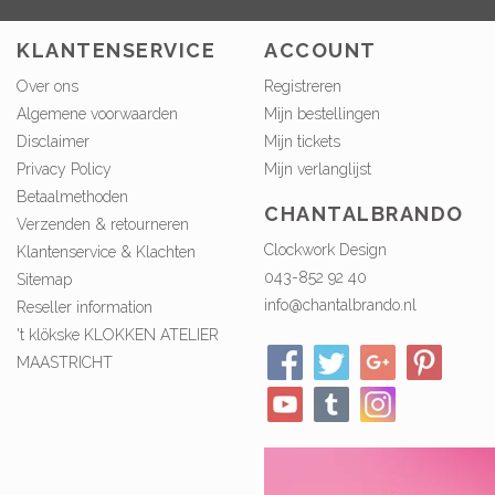
KLANTENSERVICE
ACCOUNT
Over ons
Registreren
Algemene voorwaarden
Mijn bestellingen
Disclaimer
Mijn tickets
Privacy Policy
Mijn verlanglijst
Betaalmethoden
CHANTALBRANDO
Verzenden & retourneren
Clockwork Design
Klantenservice & Klachten
043-852 92 40
Sitemap
info@chantalbrando.nl
Reseller information
't klökske KLOKKEN ATELIER
MAASTRICHT