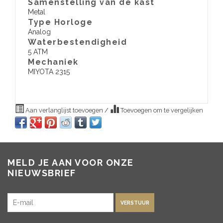
Samenstelling van de kast
Metal
Type Horloge
Analog
Waterbestendigheid
5 ATM
​Mechaniek
MIYOTA 2315
Aan verlanglijst toevoegen
/
Toevoegen om te vergelijken
MELD JE AAN VOOR ONZE
NIEUWSBRIEF
VERSTUUR