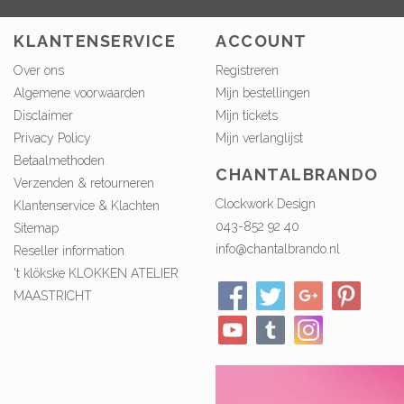
KLANTENSERVICE
ACCOUNT
Over ons
Registreren
Algemene voorwaarden
Mijn bestellingen
Disclaimer
Mijn tickets
Privacy Policy
Mijn verlanglijst
Betaalmethoden
CHANTALBRANDO
Verzenden & retourneren
Clockwork Design
Klantenservice & Klachten
043-852 92 40
Sitemap
info@chantalbrando.nl
Reseller information
't klökske KLOKKEN ATELIER
MAASTRICHT