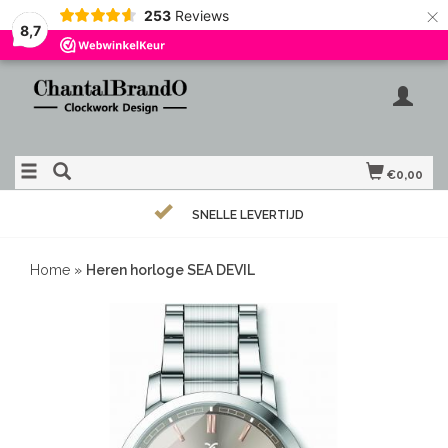
×
253
Reviews
8,7
€0,00
SNELLE LEVERTIJD
Home
»
Heren horloge SEA DEVIL