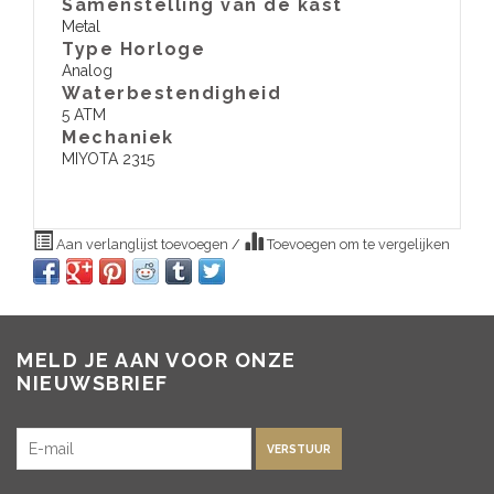
Samenstelling van de kast
Metal
Type Horloge
Analog
Waterbestendigheid
5 ATM
​Mechaniek
MIYOTA 2315
Aan verlanglijst toevoegen
/
Toevoegen om te vergelijken
MELD JE AAN VOOR ONZE
NIEUWSBRIEF
VERSTUUR