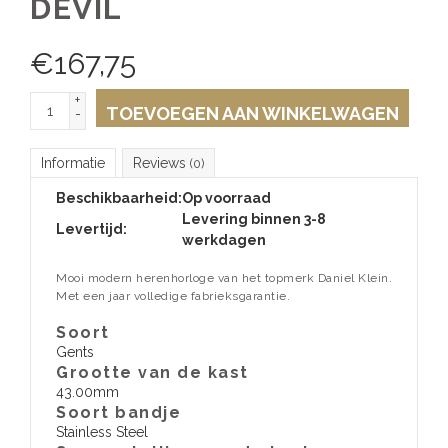
DEVIL
€
167,75
+
TOEVOEGEN AAN WINKELWAGEN
-
Informatie
Reviews
(0)
Beschikbaarheid:
Op voorraad
Levering binnen 3-8
Levertijd:
werkdagen
Mooi modern herenhorloge van het topmerk Daniel Klein.
Met een jaar volledige fabrieksgarantie.
Soort
Gents
Grootte van de kast
43.00mm
Soort bandje
Stainless Steel