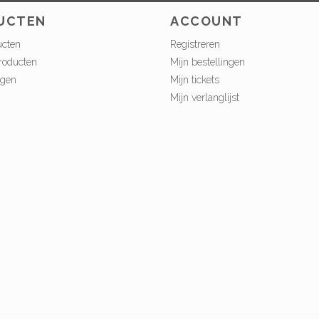
UCTEN
ACCOUNT
ucten
Registreren
roducten
Mijn bestellingen
ngen
Mijn tickets
Mijn verlanglijst