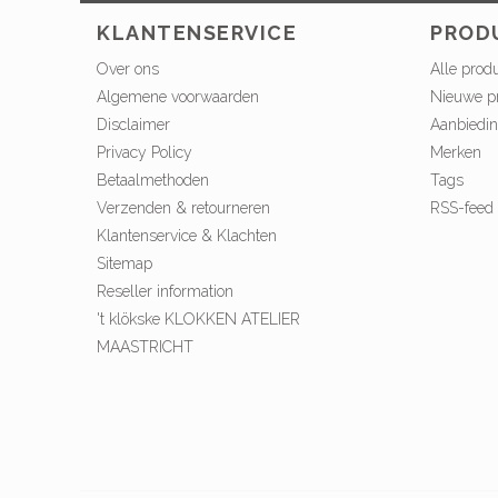
KLANTENSERVICE
PROD
Over ons
Alle prod
Algemene voorwaarden
Nieuwe p
Disclaimer
Aanbiedi
Privacy Policy
Merken
Betaalmethoden
Tags
Verzenden & retourneren
RSS-feed
Klantenservice & Klachten
Sitemap
Reseller information
't klökske KLOKKEN ATELIER
MAASTRICHT