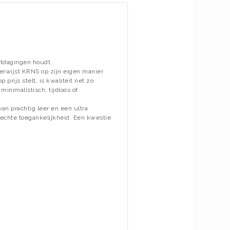
itdagingen houdt.
erwijst KRNS op zijn eigen manier
prijs stelt, is kwaliteit net zo
minimalistisch, tijdloos of
van prachtig leer en een ultra
: echte toegankelijkheid. Een kwestie