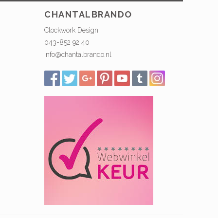
CHANTALBRANDO
Clockwork Design
043-852 92 40
info@chantalbrando.nl