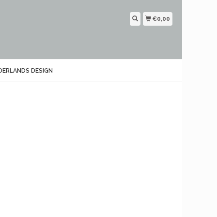
€0,00
DERLANDS DESIGN