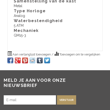
Samenstelling van de kast
Metal
Type Horloge
Analog
Waterbestendigheid
5 ATM
​Mechaniek
GM15-3
Aan verlanglijst toevoegen
/
Toevoegen om te vergelijken
MELD JE AAN VOOR ONZE
NIEUWSBRIEF
VERSTUUR