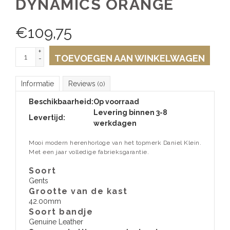
DYNAMICS ORANGE
€
109,75
+
TOEVOEGEN AAN WINKELWAGEN
-
Informatie
Reviews
(0)
Beschikbaarheid:
Op voorraad
Levering binnen 3-8
Levertijd:
werkdagen
Mooi modern herenhorloge van het topmerk Daniel Klein.
Met een jaar volledige fabrieksgarantie.
Soort
Gents
Grootte van de kast
42.00mm
Soort bandje
Genuine Leather