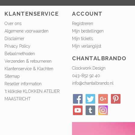
KLANTENSERVICE
ACCOUNT
Over ons
Registreren
Algemene voorwaarden
Mijn bestellingen
Disclaimer
Mijn tickets
Privacy Policy
Mijn verlanglijst
Betaalmethoden
CHANTALBRANDO
Verzenden & retourneren
Clockwork Design
Klantenservice & Klachten
043-852 92 40
Sitemap
info@chantalbrando.nl
Reseller information
't klökske KLOKKEN ATELIER
MAASTRICHT