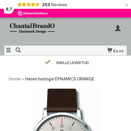
×
253
Reviews
8,7
€0,00
SNELLE LEVERTIJD
Home
»
Heren horloge DYNAMICS ORANGE