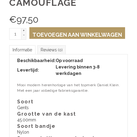
CAMOUFLAGE
€
97,50
+
TOEVOEGEN AAN WINKELWAGEN
-
Informatie
Reviews
(0)
Beschikbaarheid:
Op voorraad
Levering binnen 3-8
Levertijd:
werkdagen
Mooi modern herenhorloge van het topmerk Daniel Klein.
Met een jaar volledige fabrieksgarantie.
Soort
Gents
Grootte van de kast
45.00mm
Soort bandje
Nylon