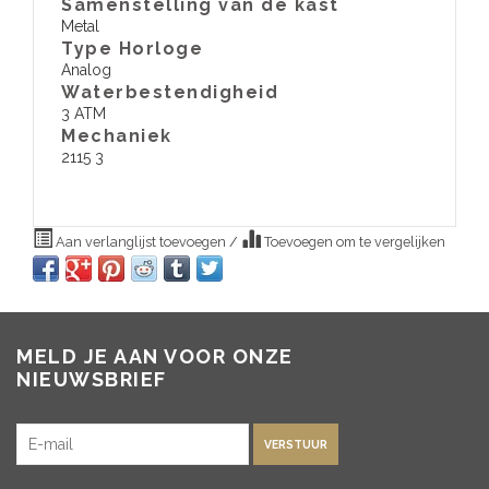
Samenstelling van de kast
Metal
Type Horloge
Analog
Waterbestendigheid
3 ATM
​Mechaniek
2115 3
Aan verlanglijst toevoegen
/
Toevoegen om te vergelijken
MELD JE AAN VOOR ONZE
NIEUWSBRIEF
VERSTUUR