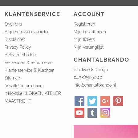
KLANTENSERVICE
ACCOUNT
Over ons
Registreren
Algemene voorwaarden
Mijn bestellingen
Disclaimer
Mijn tickets
Privacy Policy
Mijn verlanglijst
Betaalmethoden
CHANTALBRANDO
Verzenden & retourneren
Clockwork Design
Klantenservice & Klachten
043-852 92 40
Sitemap
info@chantalbrando.nl
Reseller information
't klökske KLOKKEN ATELIER
MAASTRICHT