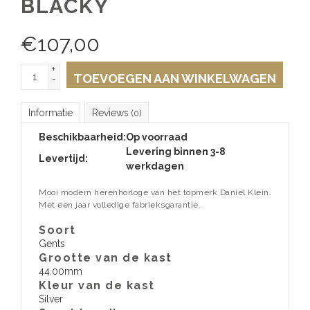
BLACKY
€
107,00
+
TOEVOEGEN AAN WINKELWAGEN
-
Informatie
Reviews
(0)
Beschikbaarheid:
Op voorraad
Levering binnen 3-8
Levertijd:
werkdagen
Mooi modern herenhorloge van het topmerk Daniel Klein.
Met een jaar volledige fabrieksgarantie.
Soort
Gents
Grootte van de kast
44.00mm
Kleur van de kast
Silver