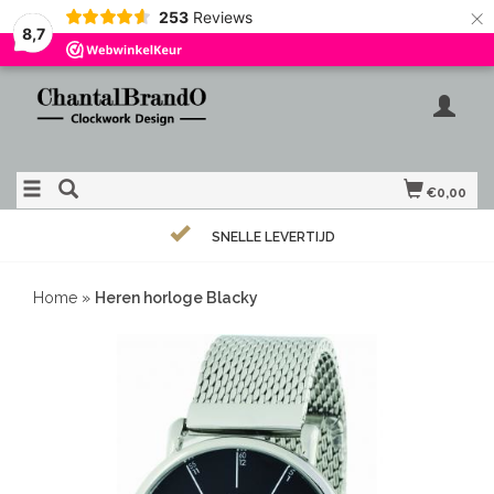
×
253
Reviews
8,7
€0,00
SNELLE LEVERTIJD
Home
»
Heren horloge Blacky