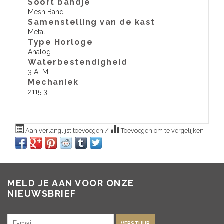
Soort bandje
Mesh Band
Samenstelling van de kast
Metal
Type Horloge
Analog
Waterbestendigheid
3 ATM
​Mechaniek
2115 3
Aan verlanglijst toevoegen
/
Toevoegen om te vergelijken
MELD JE AAN VOOR ONZE
NIEUWSBRIEF
VERSTUUR