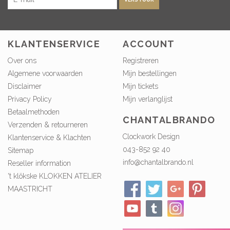
KLANTENSERVICE
ACCOUNT
Over ons
Registreren
Algemene voorwaarden
Mijn bestellingen
Disclaimer
Mijn tickets
Privacy Policy
Mijn verlanglijst
Betaalmethoden
CHANTALBRANDO
Verzenden & retourneren
Clockwork Design
Klantenservice & Klachten
043-852 92 40
Sitemap
info@chantalbrando.nl
Reseller information
't klökske KLOKKEN ATELIER
MAASTRICHT