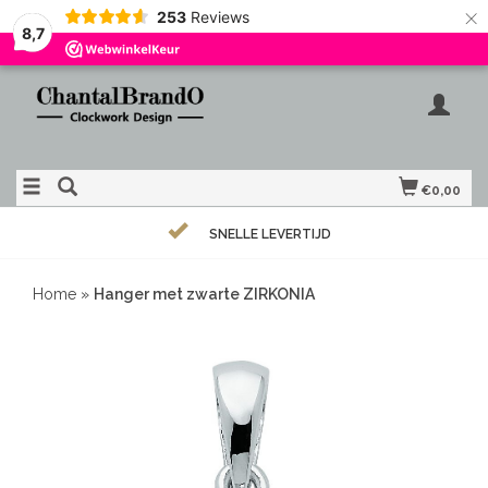
×
253
Reviews
8,7
€0,00
SNELLE LEVERTIJD
Home
»
Hanger met zwarte ZIRKONIA