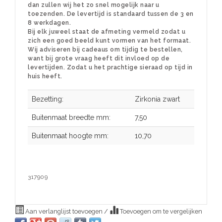
dan zullen wij het zo snel mogelijk naar u
toezenden. De levertijd is standaard tussen de 3 en
8 werkdagen.
Bij elk juweel staat de afmeting vermeld zodat u
zich een goed beeld kunt vormen van het formaat.
Wij adviseren bij cadeaus om tijdig te bestellen,
want bij grote vraag heeft dit invloed op de
levertijden. Zodat u het prachtige sieraad op tijd in
huis heeft.
Bezetting:
Zirkonia zwart
Buitenmaat breedte mm:
7,50
Buitenmaat hoogte mm:
10,70
317909
Aan verlanglijst toevoegen
/
Toevoegen om te vergelijken