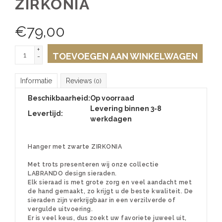
ZIRKONIA
€
79,00
+
TOEVOEGEN AAN WINKELWAGEN
-
Informatie
Reviews
(0)
Beschikbaarheid:
Op voorraad
Levering binnen 3-8
Levertijd:
werkdagen
Hanger met zwarte ZIRKONIA
Met trots presenteren wij onze collectie
LABRANDO design sieraden.
Elk sieraad is met grote zorg en veel aandacht met
de hand gemaakt, zo krijgt u de beste kwaliteit. De
sieraden zijn verkrijgbaar in een verzilverde of
vergulde uitvoering.
Er is veel keus, dus zoekt uw favoriete juweel uit,